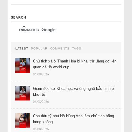
SEARCH
LATEST
POPULAR
COMMENTS
TAGS
Chủ tịch xã ở Thanh Hóa bị khai trừ đảng do liên
quan cá độ world cup
06/08/2026
Giám đốc sở Khoa học và ông nghệ bắc ninh bị
khởi tố
06/08/2026
Con dâu tỷ phú Hồ Hùng Anh làm chủ tịch hãng
hàng không
06/08/2026