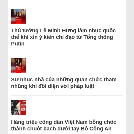
Thủ tướng Lê Minh Hưng làm nhục quốc
thể khi xin ý kiến chỉ đạo từ Tổng thống
Putin
Sự nhục nhã của những quan chức tham
nhũng khi đối diện với pháp luật
Hàng triệu công dân Việt Nam bỗng chốc
thành chuột bạch dưới tay Bộ Công An