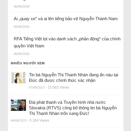
06/08/2026
Ai „quay xe“ và ai lên tiếng bảo vệ Nguyễn Thành Nam
06/08/2026
RFA Tiếng Việt lọt vào danh sách „phản động“ của chính
quyền Việt Nam
06/08/2026
NHIỀU NGƯỜI XEM
Tin bà Nguyễn Thị Thanh Nhàn đang ẩn náu tại
Đức đã được chính thức xác nhận
07/08/2023
- 15.063 Views
Đài phát thanh và Truyền hình nhà nước
Slovakia (RTVS) công bố thông tin bà Nguyễn
Thị Thanh Nhàn trốn sang Đức!
06/08/2023
- 5.164 Views