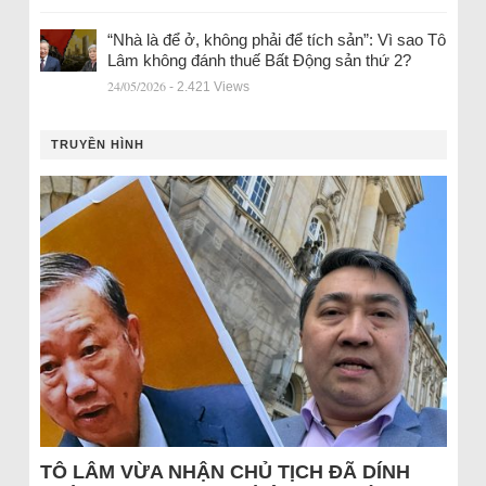
“Nhà là để ở, không phải để tích sản”: Vì sao Tô
Lâm không đánh thuế Bất Động sản thứ 2?
24/05/2026
- 2.421 Views
TRUYỀN HÌNH
TÔ LÂM VỪA NHẬN CHỦ TỊCH ĐÃ DÍNH