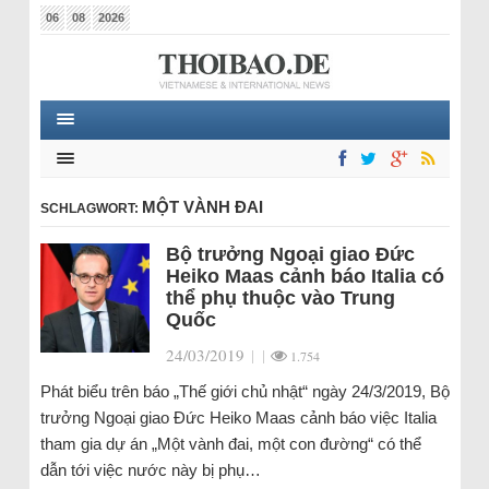
06
08
2026
MỘT VÀNH ĐAI
SCHLAGWORT:
Bộ trưởng Ngoại giao Đức
Heiko Maas cảnh báo Italia có
thể phụ thuộc vào Trung
Quốc
24/03/2019
|
|
1.754
Phát biểu trên báo „Thế giới chủ nhật“ ngày 24/3/2019, Bộ
trưởng Ngoại giao Đức Heiko Maas cảnh báo việc Italia
tham gia dự án „Một vành đai, một con đường“ có thể
dẫn tới việc nước này bị phụ…