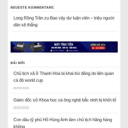
NEUESTE KOMMENTARE
Long Rồng Trần
zu
Bao vây dư luận viên – triệu người
dân sẽ thắng
BÀI MỚI
Chủ tịch xã ở Thanh Hóa bị khai trừ đảng do liên quan
cá độ world cup
06/08/2026
Giám đốc sở Khoa học và ông nghệ bắc ninh bị khởi tố
06/08/2026
Con dâu tỷ phú Hồ Hùng Anh làm chủ tịch hãng hàng
không