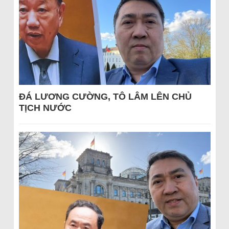
ĐÁ LƯƠNG CƯỜNG, TÔ LÂM LÊN CHỦ
TỊCH NƯỚC