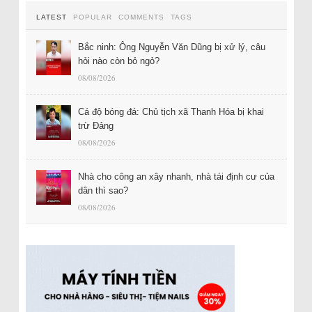
LATEST
POPULAR
COMMENTS
TAGS
Bắc ninh: Ông Nguyễn Văn Dũng bị xử lý, câu
hỏi nào còn bỏ ngỏ?
08/08/2026
Cá độ bóng đá: Chủ tịch xã Thanh Hóa bị khai
trừ Đảng
08/08/2026
Nhà cho công an xây nhanh, nhà tái định cư của
dân thì sao?
08/08/2026