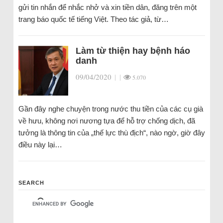
gửi tin nhắn để nhắc nhở và xin tiền dân, đăng trên một
trang báo quốc tế tiếng Việt. Theo tác giả, từ…
Làm từ thiện hay bệnh háo
danh
09/04/2020
|
|
5.070
Gần đây nghe chuyện trong nước thu tiền của các cụ già
về hưu, không nơi nương tựa để hỗ trợ chống dịch, đã
tưởng là thông tin của „thế lực thù địch“, nào ngờ, giờ đây
điều này lại…
SEARCH