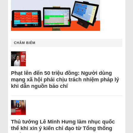
CHÂM BIẾM
Phạt lên đến 50 triệu đồng: Người dùng
mạng xã hội phải chịu trách nhiệm pháp lý
khi dẫn nguồn báo chí
Thủ tướng Lê Minh Hưng làm nhục quốc
thể khi xin ý kiến chỉ đạo từ Tổng thống