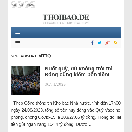
08
08
2026
MTTQ
SCHLAGWORT:
Nuốt quỹ, dù không trôi thì
Đảng cũng kiếm bộn tiền!
06/11/2023
|
Theo Cổng thông tin Kho bạc Nhà nước, tính đến 17h00
ngày 24/08/2023, tổng số tiền huy động vào Quỹ Vaccine
phòng, chống Covid-19 là 10.827,06 tỷ đồng. Trong đó, lãi
tiền gửi ngân hàng 194,4 tỷ đồng. Được…