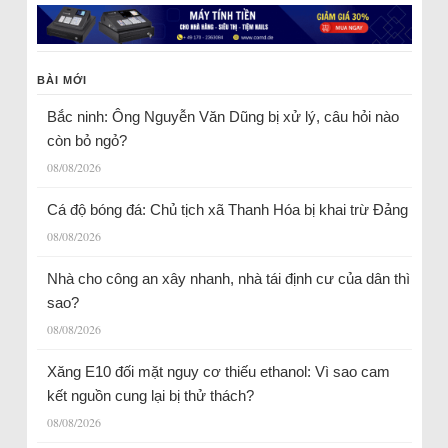
BÀI MỚI
Bắc ninh: Ông Nguyễn Văn Dũng bị xử lý, câu hỏi nào
còn bỏ ngỏ?
08/08/2026
Cá độ bóng đá: Chủ tịch xã Thanh Hóa bị khai trừ Đảng
08/08/2026
Nhà cho công an xây nhanh, nhà tái định cư của dân thì
sao?
08/08/2026
Xăng E10 đối mặt nguy cơ thiếu ethanol: Vì sao cam
kết nguồn cung lại bị thử thách?
08/08/2026