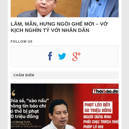
LÂM, MẪN, HƯNG NGỒI GHẾ MỚI – VỞ
KỊCH NGHÌN TỶ VỚI NHÂN DÂN
FOLLOW US
CHÂM BIẾM