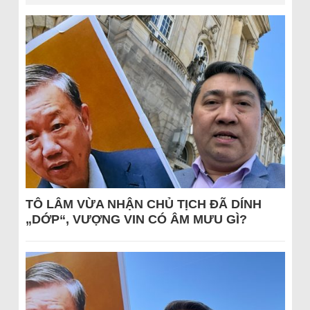
TÔ LÂM VỪA NHẬN CHỦ TỊCH ĐÃ DÍNH
„DỚP“, VƯỢNG VIN CÓ ÂM MƯU GÌ?