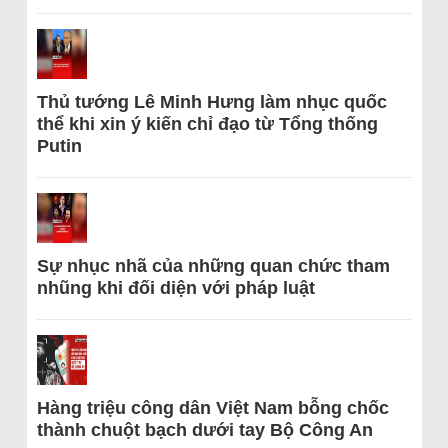
Thủ tướng Lê Minh Hưng làm nhục quốc
thể khi xin ý kiến chỉ đạo từ Tổng thống
Putin
Sự nhục nhã của những quan chức tham
nhũng khi đối diện với pháp luật
Hàng triệu công dân Việt Nam bỗng chốc
thành chuột bạch dưới tay Bộ Công An