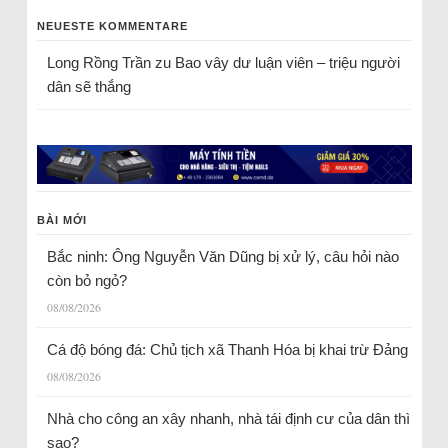
NEUESTE KOMMENTARE
Long Rồng Trần
zu
Bao vây dư luận viên – triệu người
dân sẽ thắng
BÀI MỚI
Bắc ninh: Ông Nguyễn Văn Dũng bị xử lý, câu hỏi nào
còn bỏ ngỏ?
08/08/2026
Cá độ bóng đá: Chủ tịch xã Thanh Hóa bị khai trừ Đảng
08/08/2026
Nhà cho công an xây nhanh, nhà tái định cư của dân thì
sao?