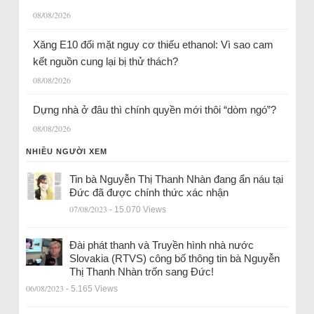
08/08/2026
Xăng E10 đối mặt nguy cơ thiếu ethanol: Vì sao cam
kết nguồn cung lại bị thử thách?
08/08/2026
Dựng nhà ở đâu thì chính quyền mới thôi “dòm ngó”?
08/08/2026
NHIỀU NGƯỜI XEM
Tin bà Nguyễn Thị Thanh Nhàn đang ẩn náu tại
Đức đã được chính thức xác nhận
07/08/2023
- 15.070 Views
Đài phát thanh và Truyền hình nhà nước
Slovakia (RTVS) công bố thông tin bà Nguyễn
Thị Thanh Nhàn trốn sang Đức!
06/08/2023
- 5.165 Views