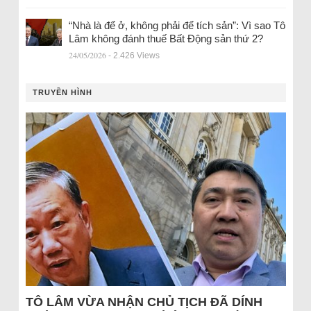
“Nhà là để ở, không phải để tích sản”: Vì sao Tô
Lâm không đánh thuế Bất Động sản thứ 2?
24/05/2026
- 2.426 Views
TRUYỀN HÌNH
TÔ LÂM VỪA NHẬN CHỦ TỊCH ĐÃ DÍNH