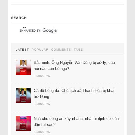
SEARCH
LATEST
POPULAR
COMMENTS
TAGS
Bắc ninh: Ông Nguyễn Văn Dũng bị xử lý, câu
hỏi nào còn bỏ ngỏ?
08/08/2026
Cá độ bóng đá: Chủ tịch xã Thanh Hóa bị khai
trừ Đảng
08/08/2026
Nhà cho công an xây nhanh, nhà tái định cư của
dân thì sao?
08/08/2026