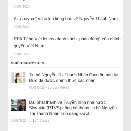
06/08/2026
Ai „quay xe“ và ai lên tiếng bảo vệ Nguyễn Thành Nam
06/08/2026
RFA Tiếng Việt lọt vào danh sách „phản động“ của chính
quyền Việt Nam
06/08/2026
NHIỀU NGƯỜI XEM
Tin bà Nguyễn Thị Thanh Nhàn đang ẩn náu tại
Đức đã được chính thức xác nhận
07/08/2023
- 15.065 Views
Đài phát thanh và Truyền hình nhà nước
Slovakia (RTVS) công bố thông tin bà Nguyễn
Thị Thanh Nhàn trốn sang Đức!
06/08/2023
- 5.164 Views