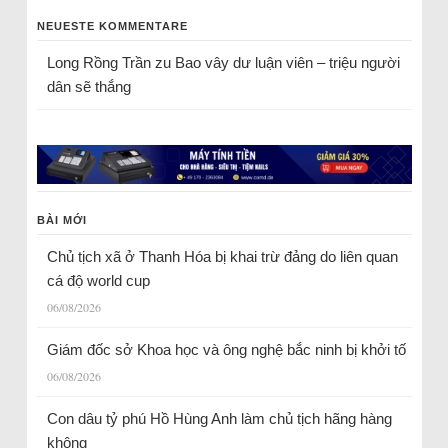
NEUESTE KOMMENTARE
Long Rồng Trần
zu
Bao vây dư luận viên – triệu người
dân sẽ thắng
BÀI MỚI
Chủ tịch xã ở Thanh Hóa bị khai trừ đảng do liên quan
cá độ world cup
06/08/2026
Giám đốc sở Khoa học và ông nghệ bắc ninh bị khởi tố
06/08/2026
Con dâu tỷ phú Hồ Hùng Anh làm chủ tịch hãng hàng
không