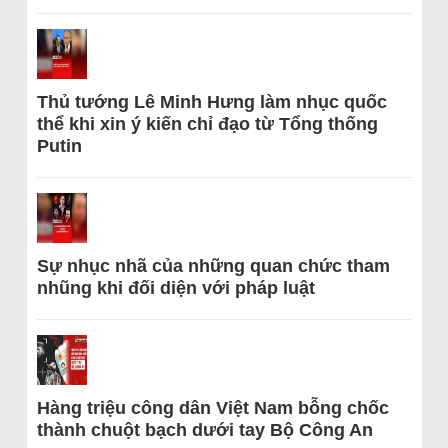
Thủ tướng Lê Minh Hưng làm nhục quốc
thể khi xin ý kiến chỉ đạo từ Tổng thống
Putin
Sự nhục nhã của những quan chức tham
nhũng khi đối diện với pháp luật
Hàng triệu công dân Việt Nam bỗng chốc
thành chuột bạch dưới tay Bộ Công An