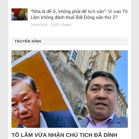
“Nhà là để ở, không phải để tích sản”: Vì sao Tô
Lâm không đánh thuế Bất Động sản thứ 2?
24/05/2026
- 2.421 Views
TRUYỀN HÌNH
TÔ LÂM VỪA NHẬN CHỦ TỊCH ĐÃ DÍNH