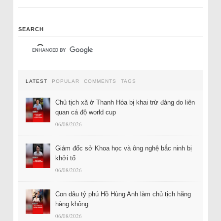
SEARCH
LATEST
POPULAR
COMMENTS
TAGS
Chủ tịch xã ở Thanh Hóa bị khai trừ đảng do liên
quan cá độ world cup
06/08/2026
Giám đốc sở Khoa học và ông nghệ bắc ninh bị
khởi tố
06/08/2026
Con dâu tỷ phú Hồ Hùng Anh làm chủ tịch hãng
hàng không
06/08/2026