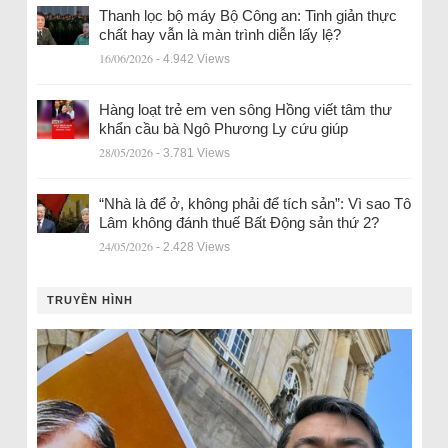
Thanh lọc bộ máy Bộ Công an: Tinh giản thực
chất hay vẫn là màn trình diễn lấy lệ?
16/06/2026
- 4.942 Views
Hàng loạt trẻ em ven sông Hồng viết tâm thư
khẩn cầu bà Ngô Phương Ly cứu giúp
28/05/2026
- 3.781 Views
“Nhà là để ở, không phải để tích sản”: Vì sao Tô
Lâm không đánh thuế Bất Động sản thứ 2?
24/05/2026
- 2.428 Views
TRUYỀN HÌNH