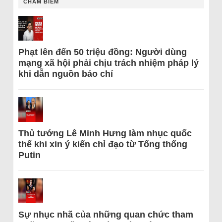
CHÂM BIẾM
Phạt lên đến 50 triệu đồng: Người dùng
mạng xã hội phải chịu trách nhiệm pháp lý
khi dẫn nguồn báo chí
Thủ tướng Lê Minh Hưng làm nhục quốc
thể khi xin ý kiến chỉ đạo từ Tổng thống
Putin
Sự nhục nhã của những quan chức tham