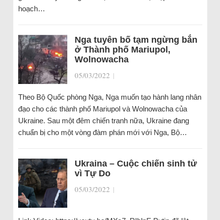
hoạch…
Nga tuyên bố tạm ngừng bắn
ở Thành phố Mariupol,
Wolnowacha
05/03/2022
|
Theo Bộ Quốc phòng Nga, Nga muốn tạo hành lang nhân
đạo cho các thành phố Mariupol và Wolnowacha của
Ukraine. Sau một đêm chiến tranh nữa, Ukraine đang
chuẩn bị cho một vòng đàm phán mới với Nga, Bộ…
Ukraina – Cuộc chiến sinh tử
vì Tự Do
05/03/2022
|