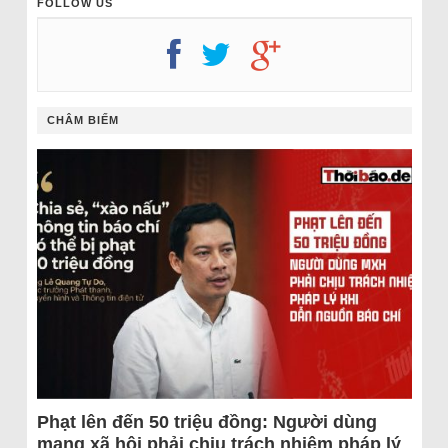
FOLLOW US
CHÂM BIẾM
Phạt lên đến 50 triệu đồng: Người dùng
mạng xã hội phải chịu trách nhiệm pháp lý