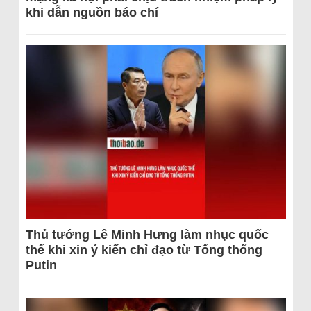
khi dẫn nguồn báo chí
Thủ tướng Lê Minh Hưng làm nhục quốc
thể khi xin ý kiến chỉ đạo từ Tổng thống
Putin