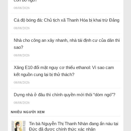
08/08/2026
Cá độ bóng đá: Chủ tịch xã Thanh Hóa bị khai trừ Đảng
08/08/2026
Nhà cho công an xây nhanh, nhà tái định cư của dân thì
sao?
08/08/2026
Xăng E10 đối mặt nguy cơ thiếu ethanol: Vì sao cam
kết nguồn cung lại bị thử thách?
08/08/2026
Dựng nhà ở đâu thì chính quyền mới thôi “dòm ngó”?
08/08/2026
NHIỀU NGƯỜI XEM
Tin bà Nguyễn Thị Thanh Nhàn đang ẩn náu tại
Đức đã được chính thức xác nhận