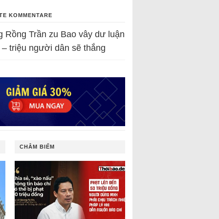
TE KOMMENTARE
g Rồng Trần
zu
Bao vây dư luận
 – triệu người dân sẽ thắng
CHÂM BIẾM