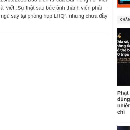
i viết „Sự thật sau bức ảnh thành viên phái
 ngủ say tại phòng họp LHQ“, nhưng chưa đầy
CHÂM
Phạt
dùng
nhiệ
chí