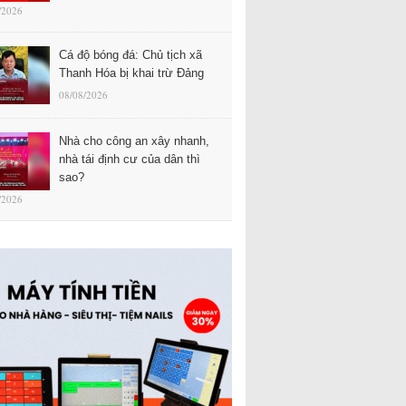
/2026
Cá độ bóng đá: Chủ tịch xã
Thanh Hóa bị khai trừ Đảng
08/08/2026
Nhà cho công an xây nhanh,
nhà tái định cư của dân thì
sao?
/2026