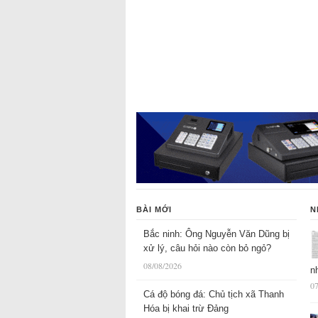
BÀI MỚI
N
Bắc ninh: Ông Nguyễn Văn Dũng bị
xử lý, câu hỏi nào còn bỏ ngỏ?
08/08/2026
n
07
Cá độ bóng đá: Chủ tịch xã Thanh
Hóa bị khai trừ Đảng