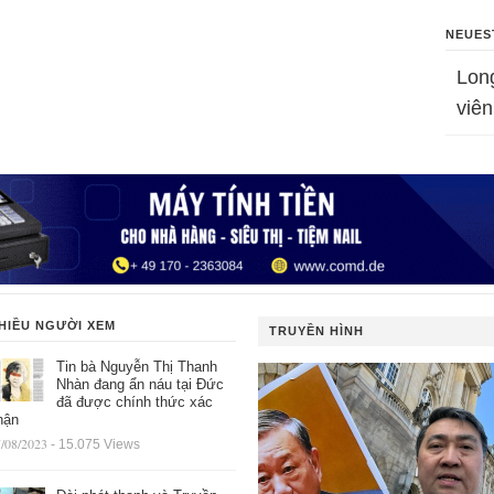
NEUES
Lon
viên
HIỀU NGƯỜI XEM
TRUYỀN HÌNH
Tin bà Nguyễn Thị Thanh
Nhàn đang ẩn náu tại Đức
đã được chính thức xác
hận
/08/2023
- 15.075 Views