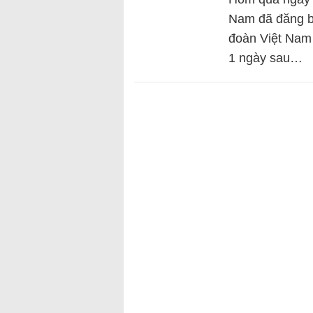
Nam đã đăng bà
đoàn Việt Nam
1 ngày sau…