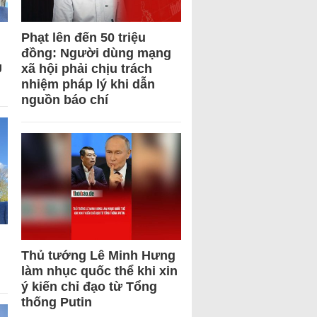
Phạt lên đến 50 triệu
đồng: Người dùng mạng
U
xã hội phải chịu trách
nhiệm pháp lý khi dẫn
nguồn báo chí
Thủ tướng Lê Minh Hưng
làm nhục quốc thể khi xin
ý kiến chỉ đạo từ Tổng
thống Putin