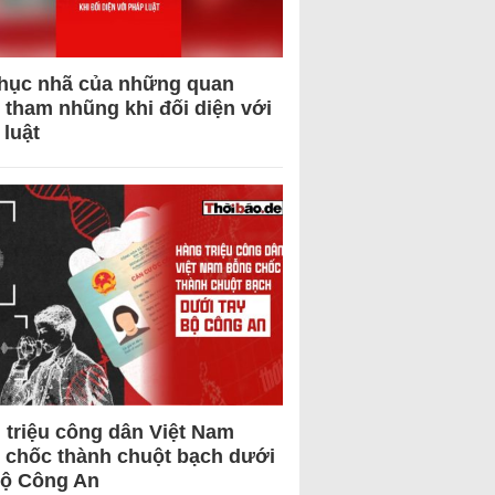
hục nhã của những quan
 tham nhũng khi đối diện với
 luật
 triệu công dân Việt Nam
 chốc thành chuột bạch dưới
Bộ Công An