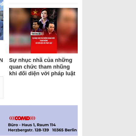
N
Sự nhục nhã của những
quan chức tham nhũng
khi đối diện với pháp luật