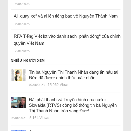
06/08/2026
Ai „quay xe“ và ai lên tiếng bảo vệ Nguyễn Thành Nam
06/08/2026
RFA Tiếng Việt lọt vào danh sách „phản động“ của chính
quyền Việt Nam
06/08/2026
NHIỀU NGƯỜI XEM
Tin bà Nguyễn Thị Thanh Nhàn đang ẩn náu tại
Đức đã được chính thức xác nhận
07/08/2023
- 15.062 Views
Đài phát thanh và Truyền hình nhà nước
Slovakia (RTVS) công bố thông tin bà Nguyễn
Thị Thanh Nhàn trốn sang Đức!
06/08/2023
- 5.164 Views