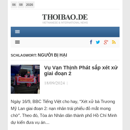
06
08
2026
NGƯỜI BỊ HẠI
SCHLAGWORT:
Vụ Vạn Thịnh Phát sắp xét xử
giai đoạn 2
18/09/2024
|
Ngày 16/9, BBC Tiếng Việt cho hay, “Xét xử bà Trương
Mỹ Lan giai đoạn 2: nạn nhân trái phiếu đỏ mắt mong
chờ”. Theo đó, Tòa án Nhân dân thành phố Hồ Chí Minh
dự kiến đưa vụ án…