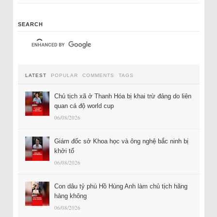
SEARCH
LATEST
POPULAR
COMMENTS
TAGS
Chủ tịch xã ở Thanh Hóa bị khai trừ đảng do liên
quan cá độ world cup
06/08/2026
Giám đốc sở Khoa học và ông nghệ bắc ninh bị
khởi tố
06/08/2026
Con dâu tỷ phú Hồ Hùng Anh làm chủ tịch hãng
hàng không
06/08/2026