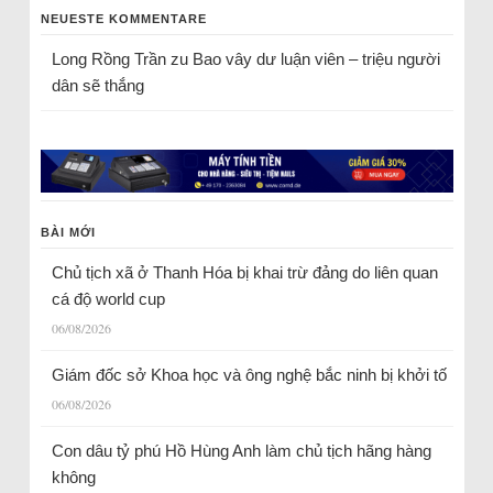
NEUESTE KOMMENTARE
Long Rồng Trần
zu
Bao vây dư luận viên – triệu người
dân sẽ thắng
BÀI MỚI
Chủ tịch xã ở Thanh Hóa bị khai trừ đảng do liên quan
cá độ world cup
06/08/2026
Giám đốc sở Khoa học và ông nghệ bắc ninh bị khởi tố
06/08/2026
Con dâu tỷ phú Hồ Hùng Anh làm chủ tịch hãng hàng
không