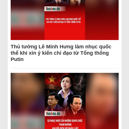
Thủ tướng Lê Minh Hưng làm nhục quốc
thể khi xin ý kiến chỉ đạo từ Tổng thống
Putin