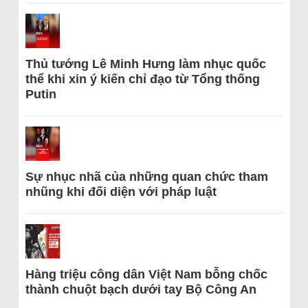
Thủ tướng Lê Minh Hưng làm nhục quốc
thể khi xin ý kiến chỉ đạo từ Tổng thống
Putin
Sự nhục nhã của những quan chức tham
nhũng khi đối diện với pháp luật
Hàng triệu công dân Việt Nam bỗng chốc
thành chuột bạch dưới tay Bộ Công An