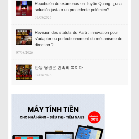
Repetición de exámenes en Tuyên Quang: ¿una
solución justa o un precedente polémico?
07/08/2026
Révision des statuts du Parti : innovation pour
s’adapter ou perfectionnement du mécanisme de
direction ?
07/08/2026
반동 당원은 민족의 복이다
07/08/2026