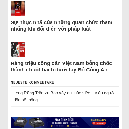
Sự nhục nhã của những quan chức tham
nhũng khi đối diện với pháp luật
Hàng triệu công dân Việt Nam bỗng chốc
thành chuột bạch dưới tay Bộ Công An
NEUESTE KOMMENTARE
Long Rồng Trần
zu
Bao vây dư luận viên – triệu người
dân sẽ thắng