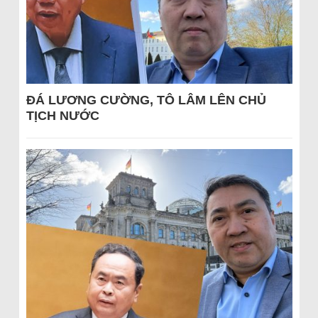
ĐÁ LƯƠNG CƯỜNG, TÔ LÂM LÊN CHỦ
TỊCH NƯỚC