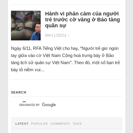
Hành vi phản cảm của người
trẻ trước cờ vàng ở Bảo tàng
quân sự
09/11/2024
|
Ngày 6/11, RFA Tiếng Việt cho hay, “Người trẻ giơ ngón
tay giữa vào cờ Việt Nam Cộng hoà trưng bày ở Bảo
tàng lịch sử quân sự Việt Nam”. Theo đó, một số bạn trẻ
bày tỏ niềm vui…
SEARCH
LATEST
POPULAR
COMMENTS
TAGS