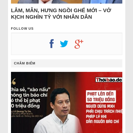
LÂM, MẪN, HƯNG NGỒI GHẾ MỚI – VỞ
KỊCH NGHÌN TỶ VỚI NHÂN DÂN
FOLLOW US
CHÂM BIẾM