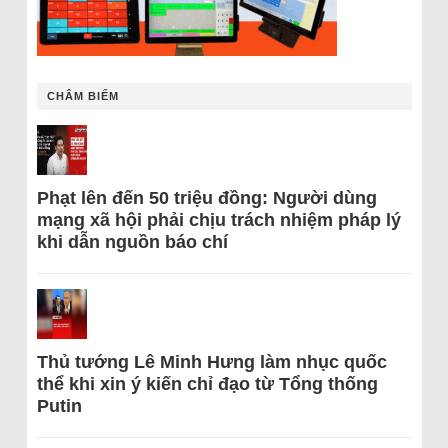
CHÂM BIẾM
Phạt lên đến 50 triệu đồng: Người dùng
mạng xã hội phải chịu trách nhiệm pháp lý
khi dẫn nguồn báo chí
Thủ tướng Lê Minh Hưng làm nhục quốc
thể khi xin ý kiến chỉ đạo từ Tổng thống
Putin