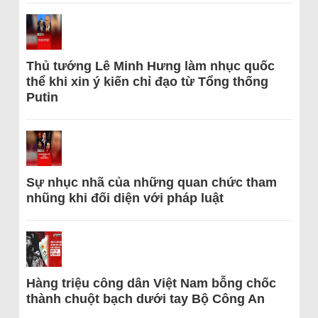
Thủ tướng Lê Minh Hưng làm nhục quốc
thể khi xin ý kiến chỉ đạo từ Tổng thống
Putin
Sự nhục nhã của những quan chức tham
nhũng khi đối diện với pháp luật
Hàng triệu công dân Việt Nam bỗng chốc
thành chuột bạch dưới tay Bộ Công An