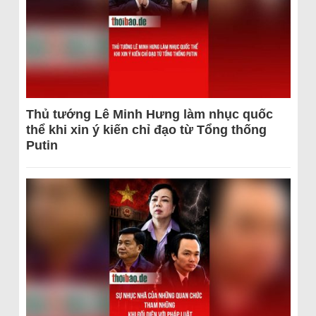
Thủ tướng Lê Minh Hưng làm nhục quốc
thể khi xin ý kiến chỉ đạo từ Tổng thống
Putin