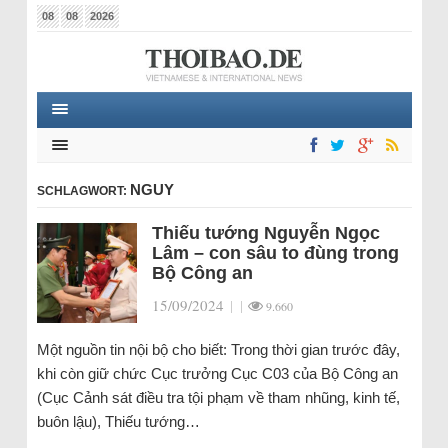
08
08
2026
NGUY
SCHLAGWORT:
Thiếu tướng Nguyễn Ngọc
Lâm – con sâu to đùng trong
Bộ Công an
15/09/2024
|
|
9.660
Một nguồn tin nội bộ cho biết: Trong thời gian trước đây,
khi còn giữ chức Cục trưởng Cục C03 của Bộ Công an
(Cục Cảnh sát điều tra tội phạm về tham nhũng, kinh tế,
buôn lậu), Thiếu tướng…