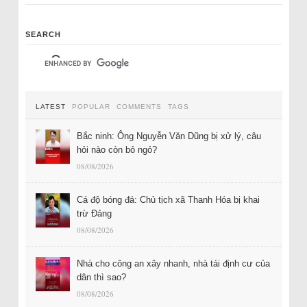
SEARCH
LATEST
POPULAR
COMMENTS
TAGS
Bắc ninh: Ông Nguyễn Văn Dũng bị xử lý, câu
hỏi nào còn bỏ ngỏ?
08/08/2026
Cá độ bóng đá: Chủ tịch xã Thanh Hóa bị khai
trừ Đảng
08/08/2026
Nhà cho công an xây nhanh, nhà tái định cư của
dân thì sao?
08/08/2026