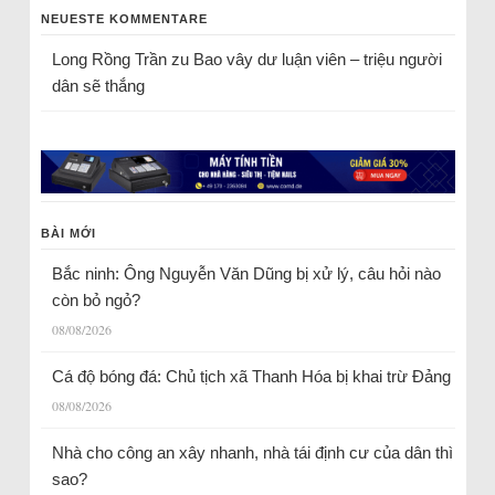
NEUESTE KOMMENTARE
Long Rồng Trần
zu
Bao vây dư luận viên – triệu người
dân sẽ thắng
BÀI MỚI
Bắc ninh: Ông Nguyễn Văn Dũng bị xử lý, câu hỏi nào
còn bỏ ngỏ?
08/08/2026
Cá độ bóng đá: Chủ tịch xã Thanh Hóa bị khai trừ Đảng
08/08/2026
Nhà cho công an xây nhanh, nhà tái định cư của dân thì
sao?