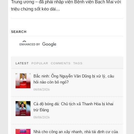
Trung ương – đã phải nhập viện Bệnh viện Bạch Mai với
triệu chứng sốt kéo dài…
SEARCH
LATEST
POPULAR
COMMENTS
TAGS
Bắc ninh: Ông Nguyễn Văn Dũng bị xử lý, câu
hỏi nào còn bỏ ngỏ?
08/08/2026
Cá độ bóng đá: Chủ tịch xã Thanh Hóa bị khai
trừ Đảng
08/08/2026
Nhà cho công an xây nhanh, nhà tái định cư của