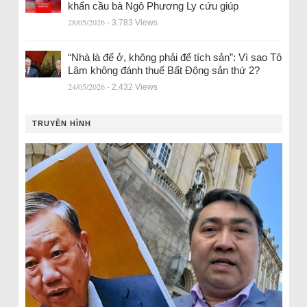
khẩn cầu bà Ngô Phương Ly cứu giúp
28/05/2026
- 3.783 Views
“Nhà là để ở, không phải để tích sản”: Vì sao Tô
Lâm không đánh thuế Bất Động sản thứ 2?
24/05/2026
- 2.432 Views
TRUYỀN HÌNH