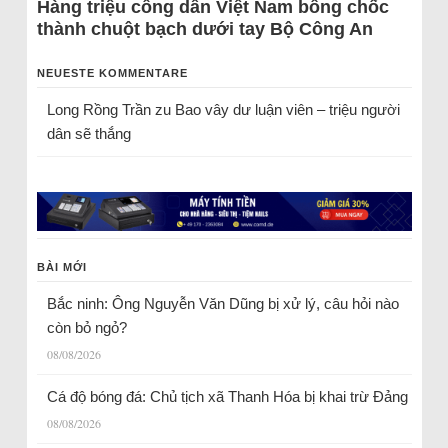
Hàng triệu công dân Việt Nam bỗng chốc
thành chuột bạch dưới tay Bộ Công An
NEUESTE KOMMENTARE
Long Rồng Trần
zu
Bao vây dư luận viên – triệu người
dân sẽ thắng
BÀI MỚI
Bắc ninh: Ông Nguyễn Văn Dũng bị xử lý, câu hỏi nào
còn bỏ ngỏ?
08/08/2026
Cá độ bóng đá: Chủ tịch xã Thanh Hóa bị khai trừ Đảng
08/08/2026