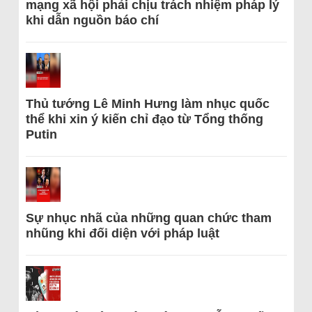
mạng xã hội phải chịu trách nhiệm pháp lý
khi dẫn nguồn báo chí
Thủ tướng Lê Minh Hưng làm nhục quốc
thể khi xin ý kiến chỉ đạo từ Tổng thống
Putin
Sự nhục nhã của những quan chức tham
nhũng khi đối diện với pháp luật