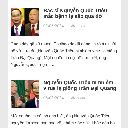
Bác sĩ Nguyễn Quốc Triệu
mắc bệnh lạ sắp qua đời
05/08/2024
|
|
13.531
Cách đây gần 3 tháng, Thoibao.de đã đăng tin rò rỉ từ nội
bộ với tựa đề „Nguyễn Quốc Triệu bị nhiễm virus lạ giống
Trần Đại Quang“: Một nguồn tin nội bộ cho biết, ông
Nguyễn Quốc Triệu –…
Nguyễn Quốc Triệu bị nhiễm
virus lạ giống Trần Đại Quang
08/05/2024
|
|
14.604
Một nguồn tin nội bộ cho biết, ông Nguyễn Quốc Triệu –
nguyên Trưởng ban bảo vệ, chăm sóc sức khỏe cán bộ