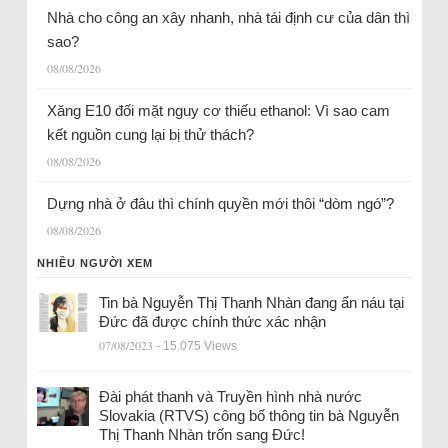
Nhà cho công an xây nhanh, nhà tái định cư của dân thì
sao?
08/08/2026
Xăng E10 đối mặt nguy cơ thiếu ethanol: Vì sao cam
kết nguồn cung lại bị thử thách?
08/08/2026
Dựng nhà ở đâu thì chính quyền mới thôi “dòm ngó”?
08/08/2026
NHIỀU NGƯỜI XEM
Tin bà Nguyễn Thị Thanh Nhàn đang ẩn náu tại
Đức đã được chính thức xác nhận
07/08/2023
- 15.075 Views
Đài phát thanh và Truyền hình nhà nước
Slovakia (RTVS) công bố thông tin bà Nguyễn
Thị Thanh Nhàn trốn sang Đức!