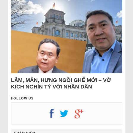
LÂM, MẪN, HƯNG NGỒI GHẾ MỚI – VỞ
KỊCH NGHÌN TỶ VỚI NHÂN DÂN
FOLLOW US