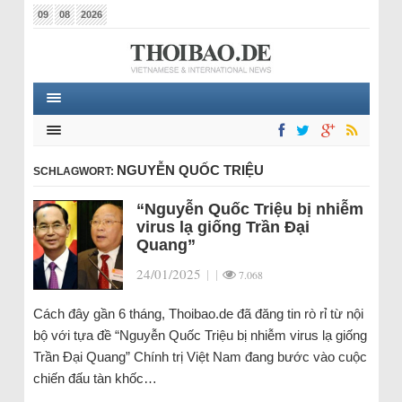
09
08
2026
NGUYỄN QUỐC TRIỆU
SCHLAGWORT:
“Nguyễn Quốc Triệu bị nhiễm
virus lạ giống Trần Đại
Quang”
24/01/2025
|
|
7.068
Cách đây gần 6 tháng, Thoibao.de đã đăng tin rò rỉ từ nội
bộ với tựa đề “Nguyễn Quốc Triệu bị nhiễm virus lạ giống
Trần Đại Quang” Chính trị Việt Nam đang bước vào cuộc
chiến đấu tàn khốc…