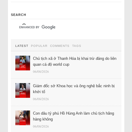
SEARCH
LATEST
POPULAR
COMMENTS
TAGS
Chủ tịch xã ở Thanh Hóa bị khai trừ đảng do liên
quan cá độ world cup
06/08/2026
Giám đốc sở Khoa học và ông nghệ bắc ninh bị
khởi tố
06/08/2026
Con dâu tỷ phú Hồ Hùng Anh làm chủ tịch hãng
hàng không
06/08/2026