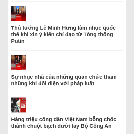
Thủ tướng Lê Minh Hưng làm nhục quốc
thể khi xin ý kiến chỉ đạo từ Tổng thống
Putin
Sự nhục nhã của những quan chức tham
nhũng khi đối diện với pháp luật
Hàng triệu công dân Việt Nam bỗng chốc
thành chuột bạch dưới tay Bộ Công An