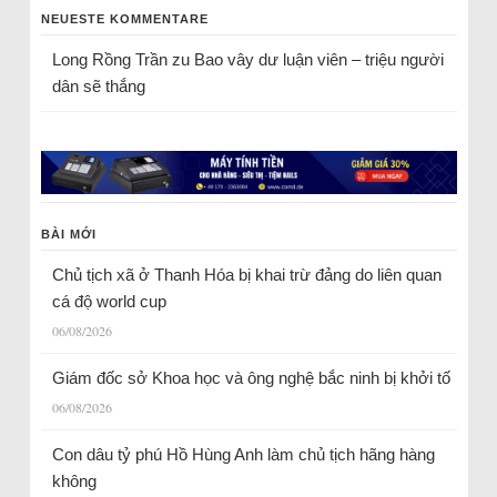
NEUESTE KOMMENTARE
Long Rồng Trần
zu
Bao vây dư luận viên – triệu người
dân sẽ thắng
BÀI MỚI
Chủ tịch xã ở Thanh Hóa bị khai trừ đảng do liên quan
cá độ world cup
06/08/2026
Giám đốc sở Khoa học và ông nghệ bắc ninh bị khởi tố
06/08/2026
Con dâu tỷ phú Hồ Hùng Anh làm chủ tịch hãng hàng
không