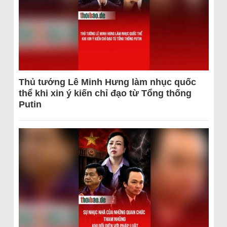
Thủ tướng Lê Minh Hưng làm nhục quốc
thể khi xin ý kiến chỉ đạo từ Tổng thống
Putin