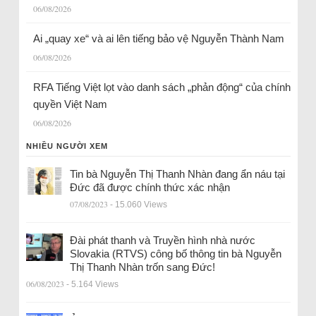
06/08/2026
Ai „quay xe“ và ai lên tiếng bảo vệ Nguyễn Thành Nam
06/08/2026
RFA Tiếng Việt lọt vào danh sách „phản động“ của chính
quyền Việt Nam
06/08/2026
NHIỀU NGƯỜI XEM
Tin bà Nguyễn Thị Thanh Nhàn đang ẩn náu tại
Đức đã được chính thức xác nhận
07/08/2023
- 15.060 Views
Đài phát thanh và Truyền hình nhà nước
Slovakia (RTVS) công bố thông tin bà Nguyễn
Thị Thanh Nhàn trốn sang Đức!
06/08/2023
- 5.164 Views