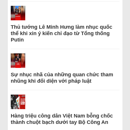
Thủ tướng Lê Minh Hưng làm nhục quốc
thể khi xin ý kiến chỉ đạo từ Tổng thống
Putin
Sự nhục nhã của những quan chức tham
nhũng khi đối diện với pháp luật
Hàng triệu công dân Việt Nam bỗng chốc
thành chuột bạch dưới tay Bộ Công An