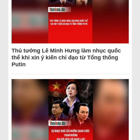
Thủ tướng Lê Minh Hưng làm nhục quốc
thể khi xin ý kiến chỉ đạo từ Tổng thống
Putin