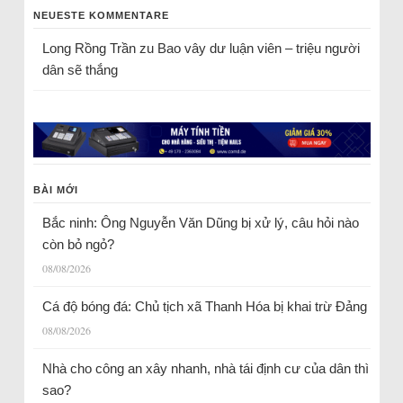
NEUESTE KOMMENTARE
Long Rồng Trần
zu
Bao vây dư luận viên – triệu người
dân sẽ thắng
BÀI MỚI
Bắc ninh: Ông Nguyễn Văn Dũng bị xử lý, câu hỏi nào
còn bỏ ngỏ?
08/08/2026
Cá độ bóng đá: Chủ tịch xã Thanh Hóa bị khai trừ Đảng
08/08/2026
Nhà cho công an xây nhanh, nhà tái định cư của dân thì
sao?