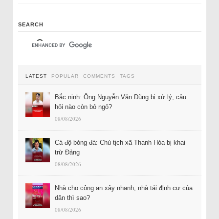
SEARCH
LATEST
POPULAR
COMMENTS
TAGS
Bắc ninh: Ông Nguyễn Văn Dũng bị xử lý, câu
hỏi nào còn bỏ ngỏ?
08/08/2026
Cá độ bóng đá: Chủ tịch xã Thanh Hóa bị khai
trừ Đảng
08/08/2026
Nhà cho công an xây nhanh, nhà tái định cư của
dân thì sao?
08/08/2026