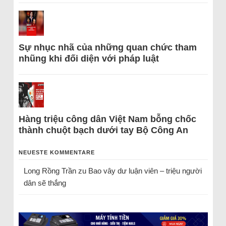
Sự nhục nhã của những quan chức tham
nhũng khi đối diện với pháp luật
Hàng triệu công dân Việt Nam bỗng chốc
thành chuột bạch dưới tay Bộ Công An
NEUESTE KOMMENTARE
Long Rồng Trần
zu
Bao vây dư luận viên – triệu người
dân sẽ thắng