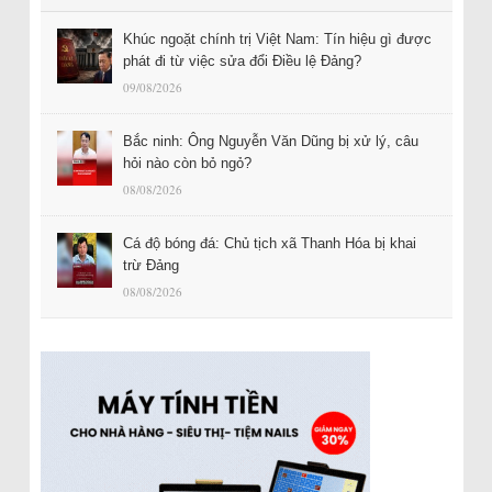
Khúc ngoặt chính trị Việt Nam: Tín hiệu gì được
phát đi từ việc sửa đổi Điều lệ Đảng?
09/08/2026
Bắc ninh: Ông Nguyễn Văn Dũng bị xử lý, câu
hỏi nào còn bỏ ngỏ?
08/08/2026
Cá độ bóng đá: Chủ tịch xã Thanh Hóa bị khai
trừ Đảng
08/08/2026