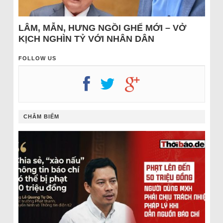
LÂM, MẪN, HƯNG NGỒI GHẾ MỚI – VỞ
KỊCH NGHÌN TỶ VỚI NHÂN DÂN
FOLLOW US
CHÂM BIẾM