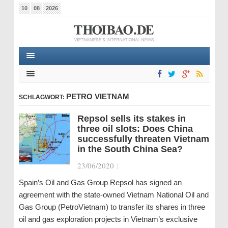
10
08
2026
PETRO VIETNAM
SCHLAGWORT:
Repsol sells its stakes in
three oil slots: Does China
successfully threaten Vietnam
in the South China Sea?
23/06/2020
|
Spain’s Oil and Gas Group Repsol has signed an
agreement with the state-owned Vietnam National Oil and
Gas Group (PetroVietnam) to transfer its shares in three
oil and gas exploration projects in Vietnam’s exclusive