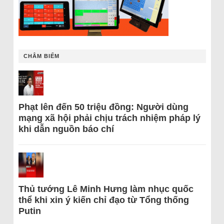
CHÂM BIẾM
Phạt lên đến 50 triệu đồng: Người dùng
mạng xã hội phải chịu trách nhiệm pháp lý
khi dẫn nguồn báo chí
Thủ tướng Lê Minh Hưng làm nhục quốc
thể khi xin ý kiến chỉ đạo từ Tổng thống
Putin