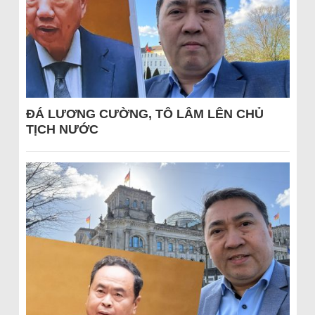
ĐÁ LƯƠNG CƯỜNG, TÔ LÂM LÊN CHỦ
TỊCH NƯỚC