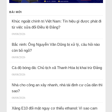
BÀI MỚI
Khúc ngoặt chính trị Việt Nam: Tín hiệu gì được phát đi
từ việc sửa đổi Điều lệ Đảng?
09/08/2026
Bắc ninh: Ông Nguyễn Văn Dũng bị xử lý, câu hỏi nào
còn bỏ ngỏ?
08/08/2026
Cá độ bóng đá: Chủ tịch xã Thanh Hóa bị khai trừ Đảng
08/08/2026
Nhà cho công an xây nhanh, nhà tái định cư của dân thì
sao?
08/08/2026
Xăng E10 đối mặt nguy cơ thiếu ethanol: Vì sao cam