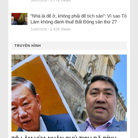
28/05/2026
- 3.778 Views
“Nhà là để ở, không phải để tích sản”: Vì sao Tô
Lâm không đánh thuế Bất Động sản thứ 2?
24/05/2026
- 2.426 Views
TRUYỀN HÌNH