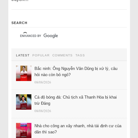
SEARCH
LATEST
POPULAR
COMMENTS
TAGS
Bắc ninh: Ông Nguyễn Văn Dũng bị xử lý, câu
hỏi nào còn bỏ ngỏ?
08/08/2026
Cá độ bóng đá: Chủ tịch xã Thanh Hóa bị khai
trừ Đảng
08/08/2026
Nhà cho công an xây nhanh, nhà tái định cư của
dân thì sao?