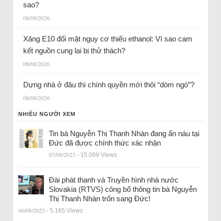
sao?
08/08/2026
Xăng E10 đối mặt nguy cơ thiếu ethanol: Vì sao cam
kết nguồn cung lại bị thử thách?
08/08/2026
Dựng nhà ở đâu thì chính quyền mới thôi “dòm ngó”?
08/08/2026
NHIỀU NGƯỜI XEM
Tin bà Nguyễn Thị Thanh Nhàn đang ẩn náu tại
Đức đã được chính thức xác nhận
07/08/2023
- 15.069 Views
Đài phát thanh và Truyền hình nhà nước
Slovakia (RTVS) công bố thông tin bà Nguyễn
Thị Thanh Nhàn trốn sang Đức!
06/08/2023
- 5.165 Views