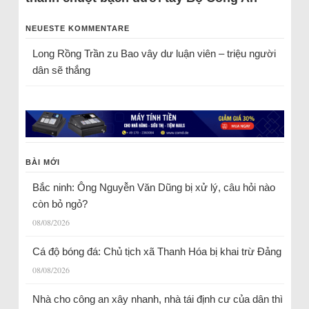
NEUESTE KOMMENTARE
Long Rồng Trần
zu
Bao vây dư luận viên – triệu người
dân sẽ thắng
BÀI MỚI
Bắc ninh: Ông Nguyễn Văn Dũng bị xử lý, câu hỏi nào
còn bỏ ngỏ?
08/08/2026
Cá độ bóng đá: Chủ tịch xã Thanh Hóa bị khai trừ Đảng
08/08/2026
Nhà cho công an xây nhanh, nhà tái định cư của dân thì