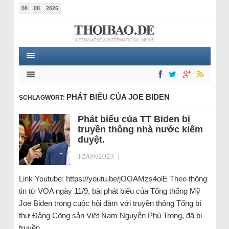
08
08
2026
PHÁT BIỂU CỦA JOE BIDEN
SCHLAGWORT:
Phát biểu của TT Biden bị
truyền thông nhà nước kiểm
duyệt.
12/09/2023
|
Link Youtube: https://youtu.be/jOOAMzs4olE Theo thông
tin từ VOA ngày 11/9, bài phát biểu của Tổng thống Mỹ
Joe Biden trong cuộc hội đàm với truyền thông Tổng bí
thư Đảng Cộng sản Việt Nam Nguyễn Phú Trọng, đã bị
truyền…