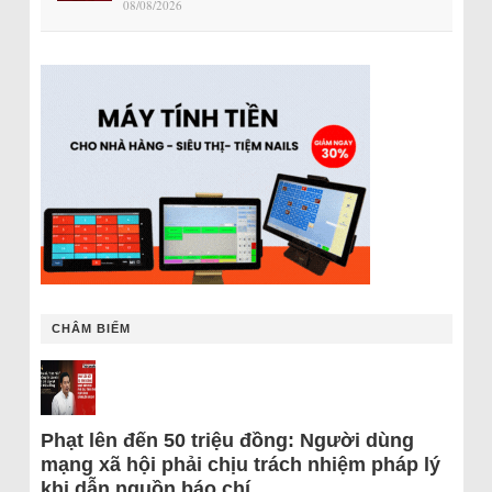
08/08/2026
CHÂM BIẾM
Phạt lên đến 50 triệu đồng: Người dùng
mạng xã hội phải chịu trách nhiệm pháp lý
khi dẫn nguồn báo chí