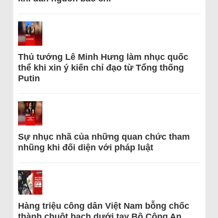
Thủ tướng Lê Minh Hưng làm nhục quốc
thể khi xin ý kiến chỉ đạo từ Tổng thống
Putin
Sự nhục nhã của những quan chức tham
nhũng khi đối diện với pháp luật
Hàng triệu công dân Việt Nam bỗng chốc
thành chuột bạch dưới tay Bộ Công An