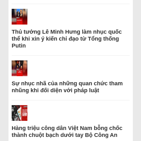
Thủ tướng Lê Minh Hưng làm nhục quốc
thể khi xin ý kiến chỉ đạo từ Tổng thống
Putin
Sự nhục nhã của những quan chức tham
nhũng khi đối diện với pháp luật
Hàng triệu công dân Việt Nam bỗng chốc
thành chuột bạch dưới tay Bộ Công An