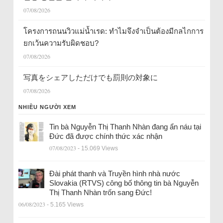
07/08/2026
โครงการถนนวิวแม่น้ำเรด: ทำไมจึงจำเป็นต้องมีกลไกการ
ยกเว้นความรับผิดชอบ?
07/08/2026
写真をシェアしただけでも罰則の対象に
07/08/2026
NHIỀU NGƯỜI XEM
Tin bà Nguyễn Thị Thanh Nhàn đang ẩn náu tại
Đức đã được chính thức xác nhận
07/08/2023
- 15.069 Views
Đài phát thanh và Truyền hình nhà nước
Slovakia (RTVS) công bố thông tin bà Nguyễn
Thị Thanh Nhàn trốn sang Đức!
06/08/2023
- 5.165 Views