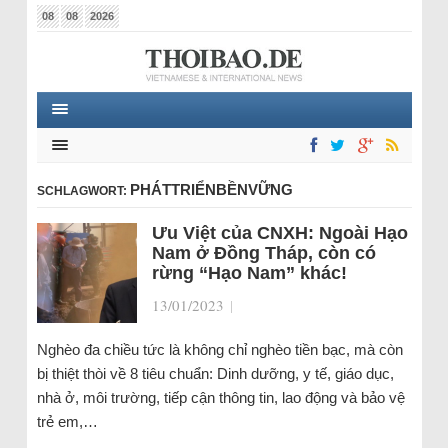
08
08
2026
PHÁTTRIỂNBỀNVỮNG
SCHLAGWORT:
Ưu Việt của CNXH: Ngoài Hạo
Nam ở Đồng Tháp, còn có
rừng “Hạo Nam” khác!
13/01/2023
|
Nghèo đa chiều tức là không chỉ nghèo tiền bạc, mà còn
bị thiệt thòi về 8 tiêu chuẩn: Dinh dưỡng, y tế, giáo dục,
nhà ở, môi trường, tiếp cận thông tin, lao động và bảo vệ
trẻ em,…