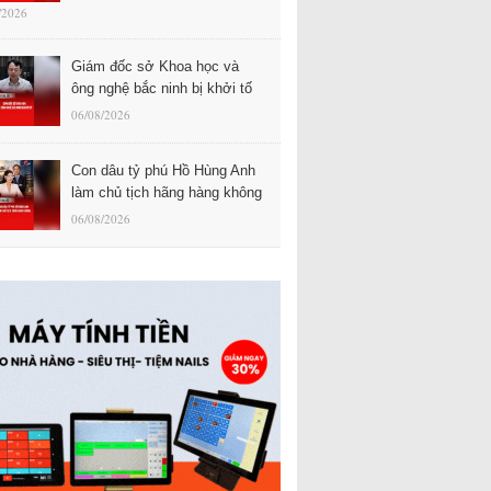
/2026
Giám đốc sở Khoa học và
ông nghệ bắc ninh bị khởi tố
06/08/2026
Con dâu tỷ phú Hồ Hùng Anh
làm chủ tịch hãng hàng không
06/08/2026