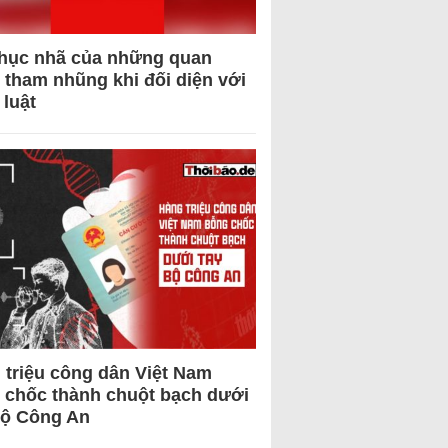
hục nhã của những quan
 tham nhũng khi đối diện với
 luật
 triệu công dân Việt Nam
 chốc thành chuột bạch dưới
Bộ Công An