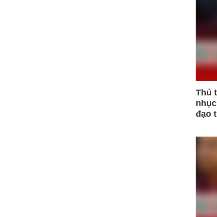
Thủ 
nhục 
đạo 