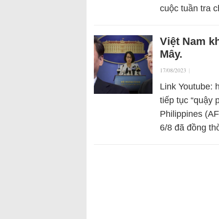
cuộc tuần tra
Việt Nam kh
Mây.
17/08/2023
|
Link Youtube: 
tiếp tục “quậy
Philippines (A
6/8 đã đồng th