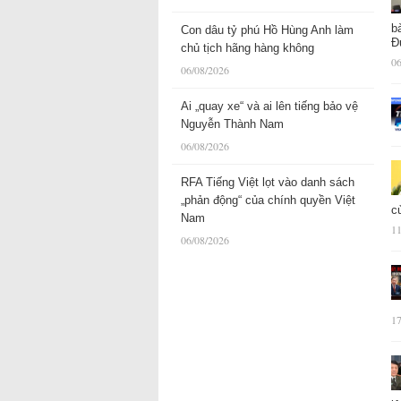
b
Con dâu tỷ phú Hồ Hùng Anh làm
Đ
chủ tịch hãng hàng không
06
06/08/2026
Ai „quay xe“ và ai lên tiếng bảo vệ
Nguyễn Thành Nam
06/08/2026
RFA Tiếng Việt lọt vào danh sách
„phản động“ của chính quyền Việt
c
Nam
11
06/08/2026
17