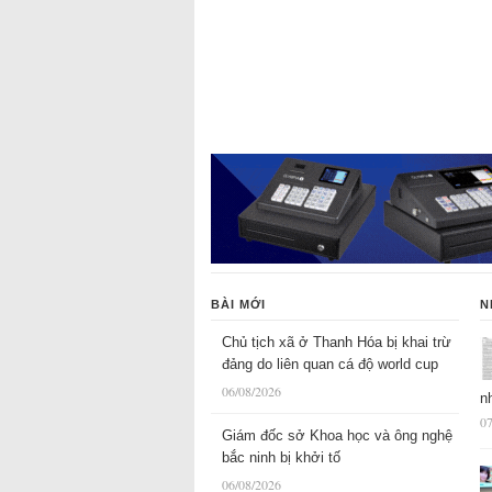
BÀI MỚI
N
Chủ tịch xã ở Thanh Hóa bị khai trừ
đảng do liên quan cá độ world cup
06/08/2026
n
07
Giám đốc sở Khoa học và ông nghệ
bắc ninh bị khởi tố
06/08/2026