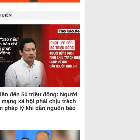
 BIẾM
 lên đến 50 triệu đồng: Người
 mạng xã hội phải chịu trách
m pháp lý khi dẫn nguồn báo