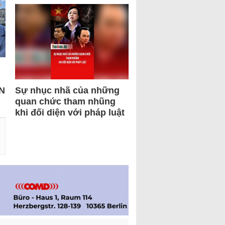
N
Sự nhục nhã của những
quan chức tham nhũng
khi đối diện với pháp luật