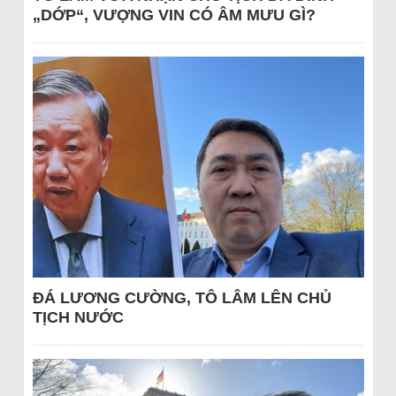
„DỚP“, VƯỢNG VIN CÓ ÂM MƯU GÌ?
ĐÁ LƯƠNG CƯỜNG, TÔ LÂM LÊN CHỦ
TỊCH NƯỚC