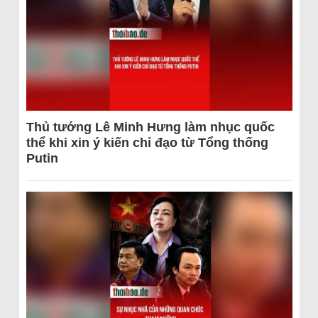
Thủ tướng Lê Minh Hưng làm nhục quốc
thể khi xin ý kiến chỉ đạo từ Tổng thống
Putin