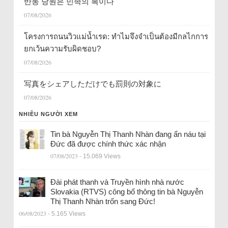
반동 당원은 민족의 복이다
07/08/2026
โครงการถนนวิวแม่น้ำเรด: ทำไมจึงจำเป็นต้องมีกลไกการ
ยกเว้นความรับผิดชอบ?
07/08/2026
写真をシェアしただけでも罰則の対象に
07/08/2026
NHIỀU NGƯỜI XEM
Tin bà Nguyễn Thị Thanh Nhàn đang ẩn náu tại
Đức đã được chính thức xác nhận
07/08/2023
- 15.069 Views
Đài phát thanh và Truyền hình nhà nước
Slovakia (RTVS) công bố thông tin bà Nguyễn
Thị Thanh Nhàn trốn sang Đức!
06/08/2023
- 5.165 Views