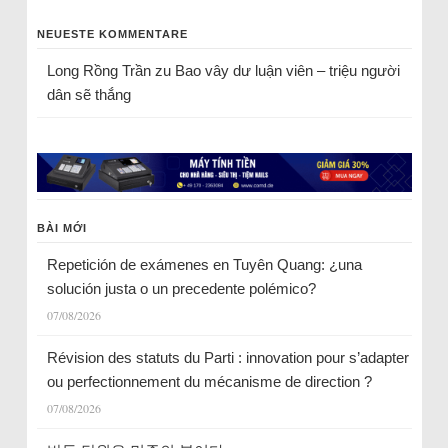
NEUESTE KOMMENTARE
Long Rồng Trần
zu
Bao vây dư luận viên – triệu người
dân sẽ thắng
BÀI MỚI
Repetición de exámenes en Tuyên Quang: ¿una
solución justa o un precedente polémico?
07/08/2026
Révision des statuts du Parti : innovation pour s’adapter
ou perfectionnement du mécanisme de direction ?
07/08/2026