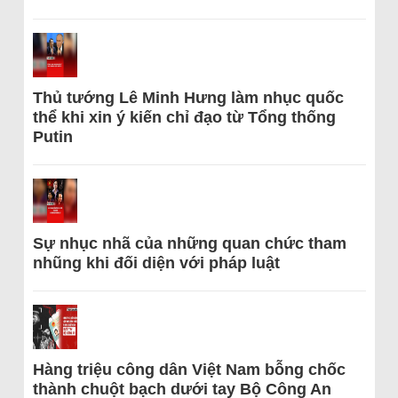
Thủ tướng Lê Minh Hưng làm nhục quốc
thể khi xin ý kiến chỉ đạo từ Tổng thống
Putin
Sự nhục nhã của những quan chức tham
nhũng khi đối diện với pháp luật
Hàng triệu công dân Việt Nam bỗng chốc
thành chuột bạch dưới tay Bộ Công An