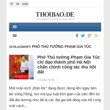
07
08
2026
PHÓ THỦ TƯỚNG PHẠM GIA TÚC
SCHLAGWORT:
Phó Thủ tướng Phạm Gia Túc
chỉ đạo thành phố Hà Nội
chấn chỉnh công tác thu hồi
đất
03/06/2026
|
Một màn kịch „thần tốc“ đang được dựng lên ngay bên
bờ sông Hồng, nơi mà quy luật thời gian của việc đền bù
đất đai dường như đã bị các đại gia bất động sản bẻ cong
một cách…