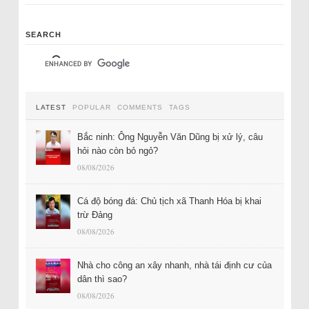
SEARCH
LATEST
POPULAR
COMMENTS
TAGS
Bắc ninh: Ông Nguyễn Văn Dũng bị xử lý, câu
hỏi nào còn bỏ ngỏ?
08/08/2026
Cá độ bóng đá: Chủ tịch xã Thanh Hóa bị khai
trừ Đảng
08/08/2026
Nhà cho công an xây nhanh, nhà tái định cư của
dân thì sao?
08/08/2026