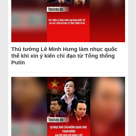
Thủ tướng Lê Minh Hưng làm nhục quốc
thể khi xin ý kiến chỉ đạo từ Tổng thống
Putin