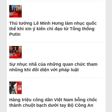
Thủ tướng Lê Minh Hưng làm nhục quốc
thể khi xin ý kiến chỉ đạo từ Tổng thống
Putin
Sự nhục nhã của những quan chức tham
nhũng khi đối diện với pháp luật
Hàng triệu công dân Việt Nam bỗng chốc
thành chuột bạch dưới tay Bộ Công An