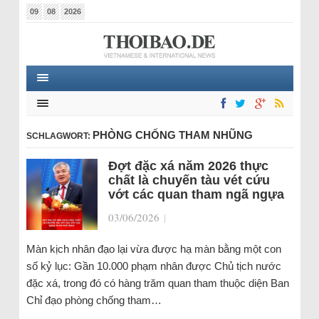
09
08
2026
PHÒNG CHỐNG THAM NHŨNG
SCHLAGWORT:
Đợt đặc xá năm 2026 thực
chất là chuyến tàu vét cứu
vớt các quan tham ngã ngựa
03/06/2026
|
Màn kịch nhân đạo lại vừa được hạ màn bằng một con
số kỷ lục: Gần 10.000 phạm nhân được Chủ tịch nước
đặc xá, trong đó có hàng trăm quan tham thuộc diện Ban
Chỉ đạo phòng chống tham…