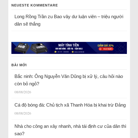
NEUESTE KOMMENTARE
Long Rồng Trần
zu
Bao vây dư luận viên – triệu người
dân sẽ thắng
BÀI MỚI
Bắc ninh: Ông Nguyễn Văn Dũng bị xử lý, câu hỏi nào
còn bỏ ngỏ?
08/08/2026
Cá độ bóng đá: Chủ tịch xã Thanh Hóa bị khai trừ Đảng
08/08/2026
Nhà cho công an xây nhanh, nhà tái định cư của dân thì
sao?