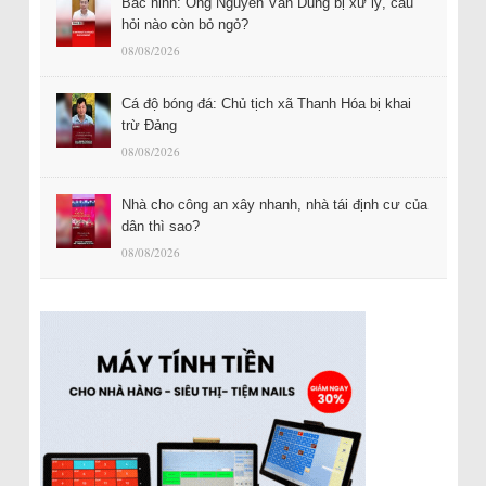
Bắc ninh: Ông Nguyễn Văn Dũng bị xử lý, câu
hỏi nào còn bỏ ngỏ?
08/08/2026
Cá độ bóng đá: Chủ tịch xã Thanh Hóa bị khai
trừ Đảng
08/08/2026
Nhà cho công an xây nhanh, nhà tái định cư của
dân thì sao?
08/08/2026