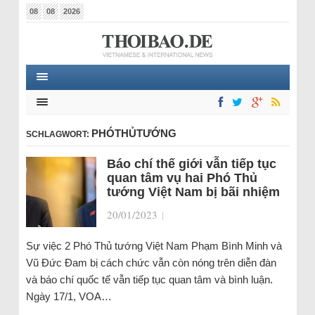
08
08
2026
PHÓTHỦTƯỚNG
SCHLAGWORT:
Báo chí thế giới vẫn tiếp tục
quan tâm vụ hai Phó Thủ
tướng Việt Nam bị bãi nhiệm
20/01/2023
|
Sự việc 2 Phó Thủ tướng Việt Nam Phạm Bình Minh và
Vũ Đức Đam bị cách chức vẫn còn nóng trên diễn đàn
và báo chí quốc tế vẫn tiếp tục quan tâm và bình luận.
Ngày 17/1, VOA…