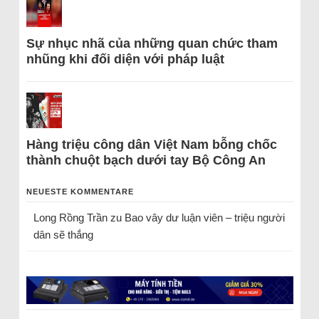
Sự nhục nhã của những quan chức tham
nhũng khi đối diện với pháp luật
Hàng triệu công dân Việt Nam bỗng chốc
thành chuột bạch dưới tay Bộ Công An
NEUESTE KOMMENTARE
Long Rồng Trần
zu
Bao vây dư luận viên – triệu người
dân sẽ thắng