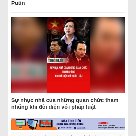
Putin
Sự nhục nhã của những quan chức tham
nhũng khi đối diện với pháp luật