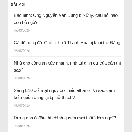
BÀI MỚI
Bắc ninh: Ông Nguyễn Văn Dũng bị xử lý, câu hỏi nào
còn bỏ ngỏ?
08/08/2026
Cá độ bóng đá: Chủ tịch xã Thanh Hóa bị khai trừ Đảng
08/08/2026
Nhà cho công an xây nhanh, nhà tái định cư của dân thì
sao?
08/08/2026
Xăng E10 đối mặt nguy cơ thiếu ethanol: Vì sao cam
kết nguồn cung lại bị thử thách?
08/08/2026
Dựng nhà ở đâu thì chính quyền mới thôi “dòm ngó”?
08/08/2026