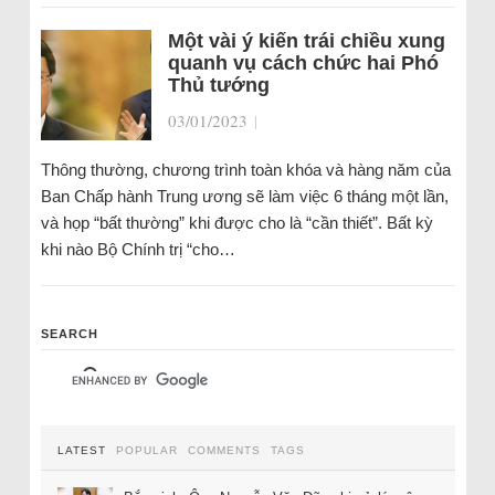
Một vài ý kiến trái chiều xung
quanh vụ cách chức hai Phó
Thủ tướng
03/01/2023
|
Thông thường, chương trình toàn khóa và hàng năm của
Ban Chấp hành Trung ương sẽ làm việc 6 tháng một lần,
và họp “bất thường” khi được cho là “cần thiết”. Bất kỳ
khi nào Bộ Chính trị “cho…
SEARCH
LATEST
POPULAR
COMMENTS
TAGS