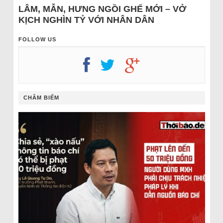
LÂM, MẪN, HƯNG NGỒI GHẾ MỚI – VỞ
KỊCH NGHÌN TỶ VỚI NHÂN DÂN
FOLLOW US
CHÂM BIẾM