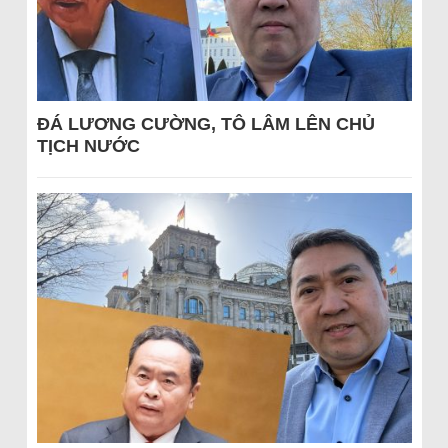
ĐÁ LƯƠNG CƯỜNG, TÔ LÂM LÊN CHỦ
TỊCH NƯỚC