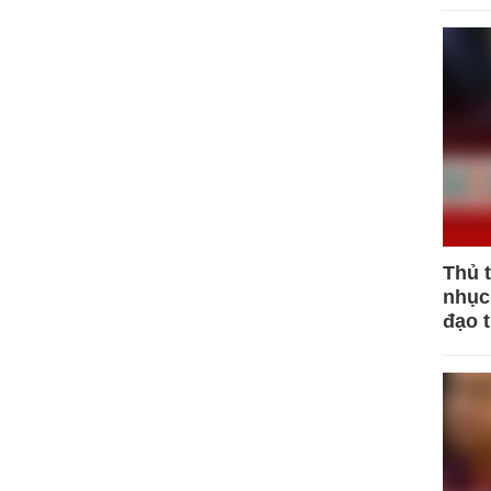
Thủ 
nhục 
đạo 