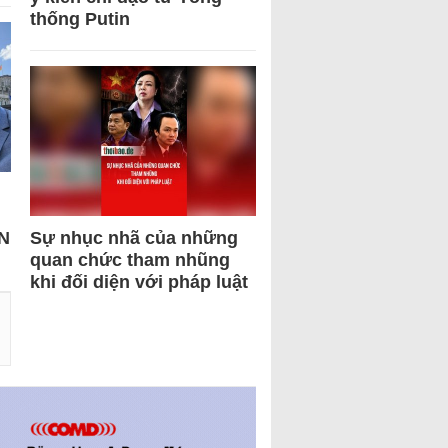
thống Putin
N
Sự nhục nhã của những
quan chức tham nhũng
khi đối diện với pháp luật