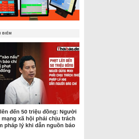
 BIẾM
 lên đến 50 triệu đồng: Người
 mạng xã hội phải chịu trách
m pháp lý khi dẫn nguồn báo