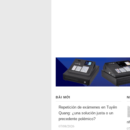
BÀI MỚI
N
Repetición de exámenes en Tuyên
Quang: ¿una solución justa o un
precedente polémico?
n
07/08/2026
07