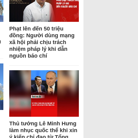
Phạt lên đến 50 triệu
đồng: Người dùng mạng
U
xã hội phải chịu trách
nhiệm pháp lý khi dẫn
nguồn báo chí
Thủ tướng Lê Minh Hưng
làm nhục quốc thể khi xin
ý kiến chỉ đạo từ Tổng