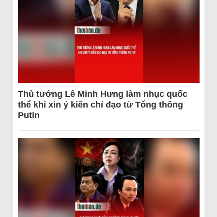
Thủ tướng Lê Minh Hưng làm nhục quốc
thể khi xin ý kiến chỉ đạo từ Tổng thống
Putin