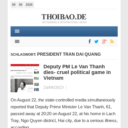
08
08
2026
PRESIDENT TRAN DAI QUANG
SCHLAGWORT:
Deputy PM Le Van Thanh
dies- cruel political game in
Vietnam
24/08/2023
|
On August 22, the state-controlled media simultaneously
reported that Deputy Prime Minister Le Van Thanh, 61,
passed away at 20:20 on August 22, at his home in Lach
Tray, Ngo Quyen district, Hai city, due to a serious illness,
according…