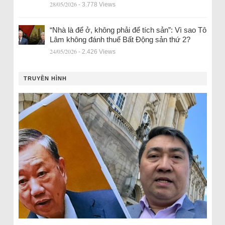
28/05/2026
- 3.778 Views
“Nhà là để ở, không phải để tích sản”: Vì sao Tô
Lâm không đánh thuế Bất Động sản thứ 2?
24/05/2026
- 2.426 Views
TRUYỀN HÌNH