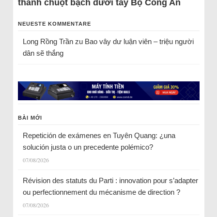
thành chuột bạch dưới tay Bộ Công An
NEUESTE KOMMENTARE
Long Rồng Trần
zu
Bao vây dư luận viên – triệu người
dân sẽ thắng
BÀI MỚI
Repetición de exámenes en Tuyên Quang: ¿una
solución justa o un precedente polémico?
07/08/2026
Révision des statuts du Parti : innovation pour s’adapter
ou perfectionnement du mécanisme de direction ?
07/08/2026