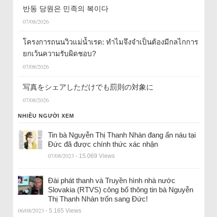
반동 당원은 민족의 복이다
07/08/2026
โครงการถนนวิวแม่น้ำเรด: ทำไมจึงจำเป็นต้องมีกลไกการ
ยกเว้นความรับผิดชอบ?
07/08/2026
写真をシェアしただけでも罰則の対象に
07/08/2026
NHIỀU NGƯỜI XEM
Tin bà Nguyễn Thị Thanh Nhàn đang ẩn náu tại
Đức đã được chính thức xác nhận
07/08/2023
- 15.069 Views
Đài phát thanh và Truyền hình nhà nước
Slovakia (RTVS) công bố thông tin bà Nguyễn
Thị Thanh Nhàn trốn sang Đức!
06/08/2023
- 5.165 Views