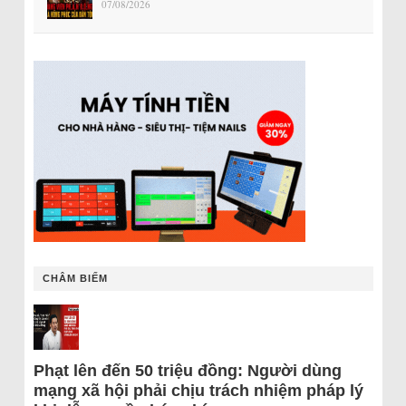
07/08/2026
CHÂM BIẾM
Phạt lên đến 50 triệu đồng: Người dùng
mạng xã hội phải chịu trách nhiệm pháp lý