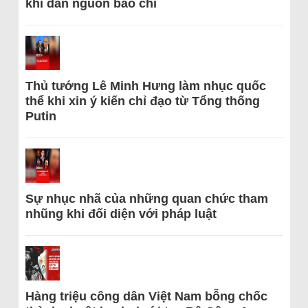
khi dẫn nguồn báo chí
Thủ tướng Lê Minh Hưng làm nhục quốc
thể khi xin ý kiến chỉ đạo từ Tổng thống
Putin
Sự nhục nhã của những quan chức tham
nhũng khi đối diện với pháp luật
Hàng triệu công dân Việt Nam bỗng chốc