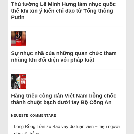
Thủ tướng Lê Minh Hưng làm nhục quốc
thể khi xin ý kiến chỉ đạo từ Tổng thống
Putin
Sự nhục nhã của những quan chức tham
nhũng khi đối diện với pháp luật
Hàng triệu công dân Việt Nam bỗng chốc
thành chuột bạch dưới tay Bộ Công An
NEUESTE KOMMENTARE
Long Rồng Trần
zu
Bao vây dư luận viên – triệu người
dân sẽ thắng