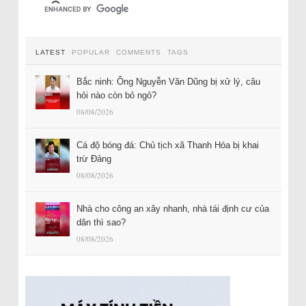
LATEST
POPULAR
COMMENTS
TAGS
Bắc ninh: Ông Nguyễn Văn Dũng bị xử lý, câu
hỏi nào còn bỏ ngỏ?
08/08/2026
Cá độ bóng đá: Chủ tịch xã Thanh Hóa bị khai
trừ Đảng
08/08/2026
Nhà cho công an xây nhanh, nhà tái định cư của
dân thì sao?
08/08/2026