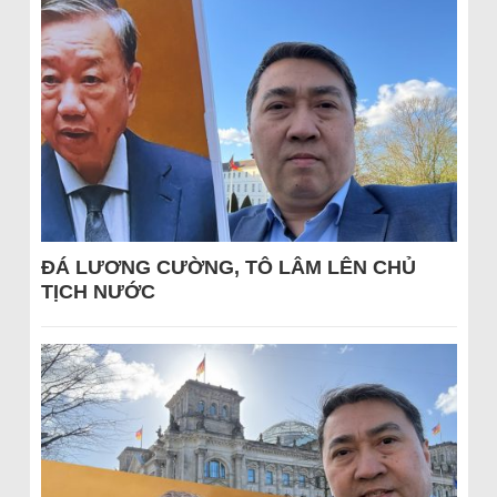
ĐÁ LƯƠNG CƯỜNG, TÔ LÂM LÊN CHỦ
TỊCH NƯỚC