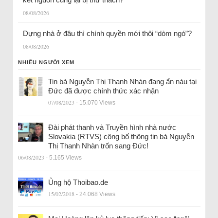
08/08/2026
Dựng nhà ở đâu thì chính quyền mới thôi “dòm ngó”?
08/08/2026
NHIỀU NGƯỜI XEM
Tin bà Nguyễn Thị Thanh Nhàn đang ẩn náu tại
Đức đã được chính thức xác nhận
07/08/2023
- 15.070 Views
Đài phát thanh và Truyền hình nhà nước
Slovakia (RTVS) công bố thông tin bà Nguyễn
Thị Thanh Nhàn trốn sang Đức!
06/08/2023
- 5.165 Views
Ủng hộ Thoibao.de
15/02/2018
- 24.068 Views