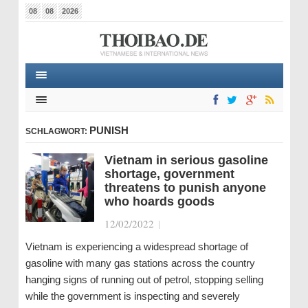
08
08
2026
PUNISH
SCHLAGWORT:
Vietnam in serious gasoline
shortage, government
threatens to punish anyone
who hoards goods
12/02/2022
|
Vietnam is experiencing a widespread shortage of
gasoline with many gas stations across the country
hanging signs of running out of petrol, stopping selling
while the government is inspecting and severely