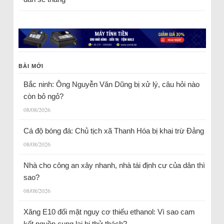
BÀI MỚI
Bắc ninh: Ông Nguyễn Văn Dũng bị xử lý, câu hỏi nào
còn bỏ ngỏ?
08/08/2026
Cá độ bóng đá: Chủ tịch xã Thanh Hóa bị khai trừ Đảng
08/08/2026
Nhà cho công an xây nhanh, nhà tái định cư của dân thì
sao?
08/08/2026
Xăng E10 đối mặt nguy cơ thiếu ethanol: Vì sao cam
kết nguồn cung lại bị thử thách?