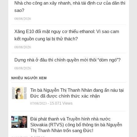
Nhà cho công an xây nhanh, nhà tái định cư của dân thì
sao?
08/08/2026
Xăng E10 đối mặt nguy cơ thiếu ethanol: Vì sao cam
kết nguồn cung lại bị thử thách?
08/08/2026
Dựng nhà ở đâu thì chính quyền mới thôi “dòm ngó”?
08/08/2026
NHIỀU NGƯỜI XEM
Tin bà Nguyễn Thị Thanh Nhàn đang ẩn náu tại
Đức đã được chính thức xác nhận
07/08/2023
- 15.071 Views
Đài phát thanh và Truyền hình nhà nước
Slovakia (RTVS) công bố thông tin bà Nguyễn
Thị Thanh Nhàn trốn sang Đức!