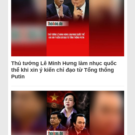
Thủ tướng Lê Minh Hưng làm nhục quốc
thể khi xin ý kiến chỉ đạo từ Tổng thống
Putin