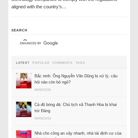
aligned with the country’s…
SEARCH
LATEST
POPULAR
COMMENTS
TAGS
Bắc ninh: Ông Nguyễn Văn Dũng bị xử lý, câu
hỏi nào còn bỏ ngỏ?
08/08/2026
Cá độ bóng đá: Chủ tịch xã Thanh Hóa bị khai
trừ Đảng
08/08/2026
Nhà cho công an xây nhanh, nhà tái định cư của