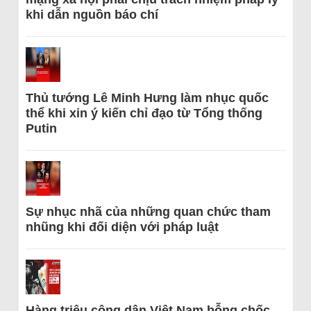
khi dẫn nguồn báo chí
Thủ tướng Lê Minh Hưng làm nhục quốc
thể khi xin ý kiến chỉ đạo từ Tổng thống
Putin
Sự nhục nhã của những quan chức tham
nhũng khi đối diện với pháp luật
Hàng triệu công dân Việt Nam bỗng chốc