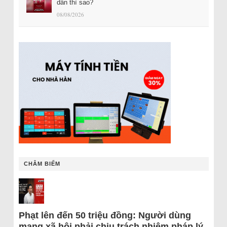
dân thì sao?
08/08/2026
CHÂM BIẾM
Phạt lên đến 50 triệu đồng: Người dùng
mạng xã hội phải chịu trách nhiệm pháp lý