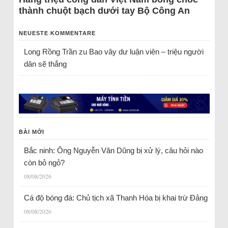
thành chuột bạch dưới tay Bộ Công An
NEUESTE KOMMENTARE
Long Rồng Trần
zu
Bao vây dư luận viên – triệu người
dân sẽ thắng
BÀI MỚI
Bắc ninh: Ông Nguyễn Văn Dũng bị xử lý, câu hỏi nào
còn bỏ ngỏ?
08/08/2026
Cá độ bóng đá: Chủ tịch xã Thanh Hóa bị khai trừ Đảng
08/08/2026