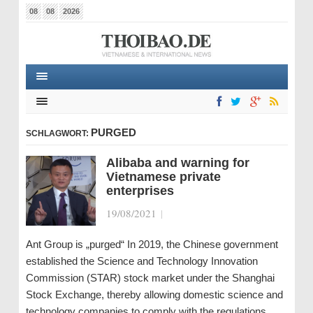
08
08
2026
PURGED
SCHLAGWORT:
Alibaba and warning for
Vietnamese private
enterprises
19/08/2021
|
Ant Group is „purged“ In 2019, the Chinese government
established the Science and Technology Innovation
Commission (STAR) stock market under the Shanghai
Stock Exchange, thereby allowing domestic science and
technology companies to comply with the regulations