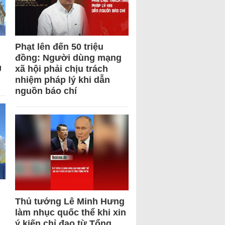
Phạt lên đến 50 triệu
đồng: Người dùng mạng
U
xã hội phải chịu trách
nhiệm pháp lý khi dẫn
nguồn báo chí
Thủ tướng Lê Minh Hưng
làm nhục quốc thể khi xin
ý kiến chỉ đạo từ Tổng