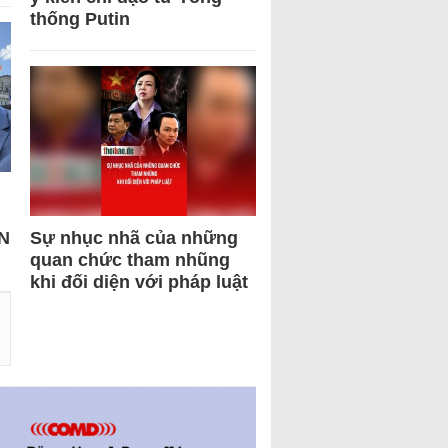
thống Putin
N
Sự nhục nhã của những
quan chức tham nhũng
khi đối diện với pháp luật