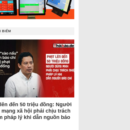
 BIẾM
 lên đến 50 triệu đồng: Người
 mạng xã hội phải chịu trách
m pháp lý khi dẫn nguồn báo