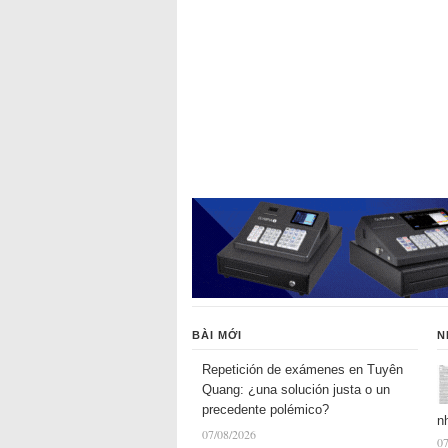
BÀI MỚI
N
Repetición de exámenes en Tuyên
Quang: ¿una solución justa o un
precedente polémico?
n
07/08/2026
07