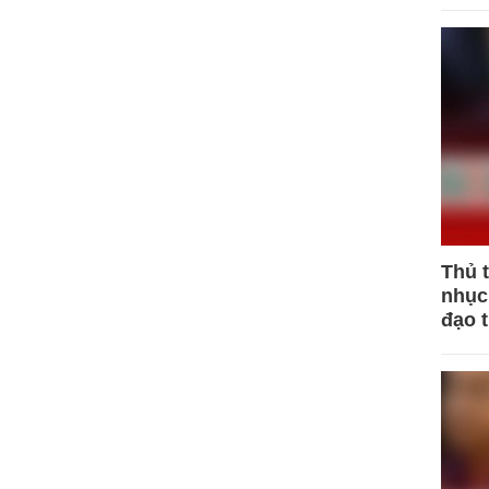
Thủ 
nhục 
đạo 