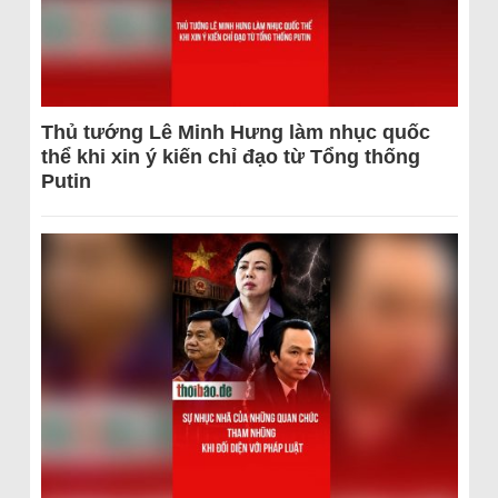
Thủ tướng Lê Minh Hưng làm nhục quốc
thể khi xin ý kiến chỉ đạo từ Tổng thống
Putin