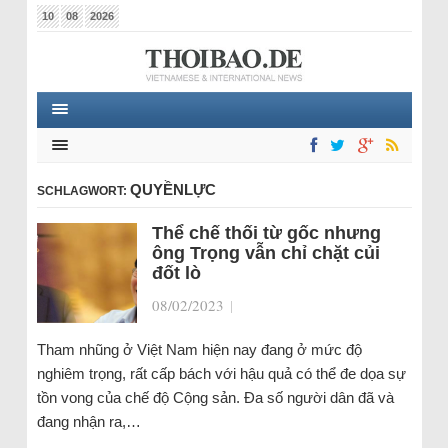
10
08
2026
QUYỀNLỰC
SCHLAGWORT:
Thể chế thối từ gốc nhưng
ông Trọng vẫn chỉ chặt củi
đốt lò
08/02/2023
|
Tham nhũng ở Việt Nam hiện nay đang ở mức độ
nghiêm trọng, rất cấp bách với hậu quả có thể đe dọa sự
tồn vong của chế độ Cộng sản. Đa số người dân đã và
đang nhận ra,…