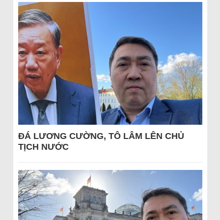
ĐÁ LƯƠNG CƯỜNG, TÔ LÂM LÊN CHỦ
TỊCH NƯỚC