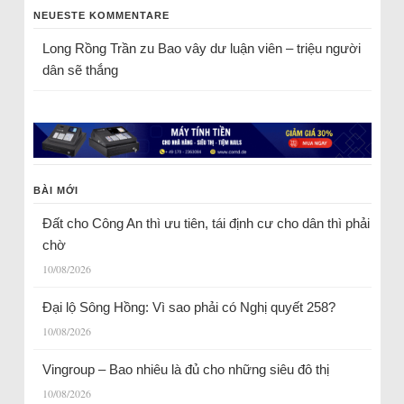
NEUESTE KOMMENTARE
Long Rồng Trần
zu
Bao vây dư luận viên – triệu người
dân sẽ thắng
BÀI MỚI
Đất cho Công An thì ưu tiên, tái định cư cho dân thì phải
chờ
10/08/2026
Đại lộ Sông Hồng: Vì sao phải có Nghị quyết 258?
10/08/2026
Vingroup – Bao nhiêu là đủ cho những siêu đô thị
10/08/2026