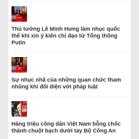
Thủ tướng Lê Minh Hưng làm nhục quốc
thể khi xin ý kiến chỉ đạo từ Tổng thống
Putin
Sự nhục nhã của những quan chức tham
nhũng khi đối diện với pháp luật
Hàng triệu công dân Việt Nam bỗng chốc
thành chuột bạch dưới tay Bộ Công An