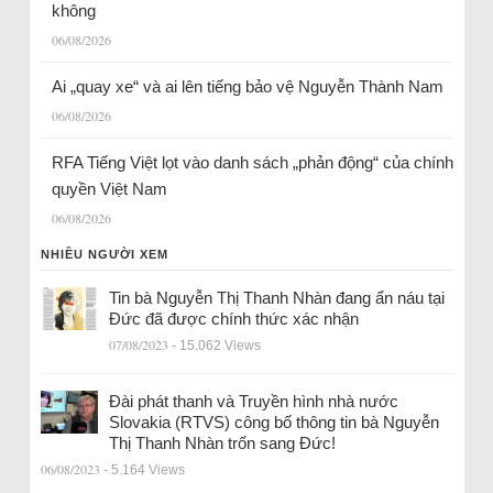
không
06/08/2026
Ai „quay xe“ và ai lên tiếng bảo vệ Nguyễn Thành Nam
06/08/2026
RFA Tiếng Việt lọt vào danh sách „phản động“ của chính
quyền Việt Nam
06/08/2026
NHIỀU NGƯỜI XEM
Tin bà Nguyễn Thị Thanh Nhàn đang ẩn náu tại
Đức đã được chính thức xác nhận
07/08/2023
- 15.062 Views
Đài phát thanh và Truyền hình nhà nước
Slovakia (RTVS) công bố thông tin bà Nguyễn
Thị Thanh Nhàn trốn sang Đức!
06/08/2023
- 5.164 Views