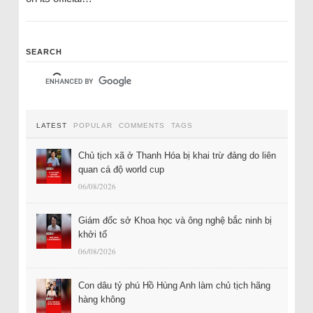
SEARCH
LATEST
POPULAR
COMMENTS
TAGS
Chủ tịch xã ở Thanh Hóa bị khai trừ đảng do liên
quan cá độ world cup
06/08/2026
Giám đốc sở Khoa học và ông nghệ bắc ninh bị
khởi tố
06/08/2026
Con dâu tỷ phú Hồ Hùng Anh làm chủ tịch hãng
hàng không