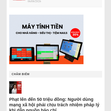
06/08/2026
CHÂM BIẾM
Phạt lên đến 50 triệu đồng: Người dùng
mạng xã hội phải chịu trách nhiệm pháp lý
khi dẫn nguồn báo chí