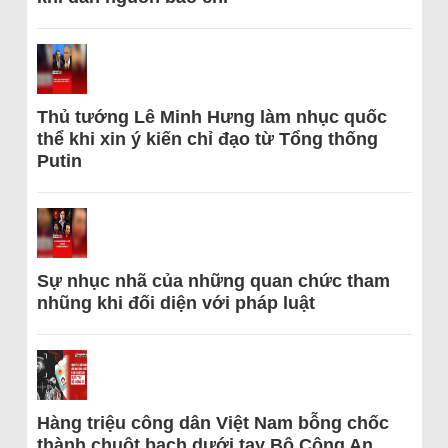
Thủ tướng Lê Minh Hưng làm nhục quốc
thể khi xin ý kiến chỉ đạo từ Tổng thống
Putin
Sự nhục nhã của những quan chức tham
nhũng khi đối diện với pháp luật
Hàng triệu công dân Việt Nam bỗng chốc
thành chuột bạch dưới tay Bộ Công An