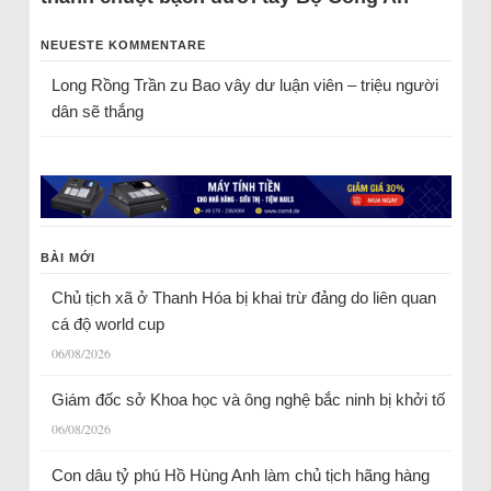
NEUESTE KOMMENTARE
Long Rồng Trần
zu
Bao vây dư luận viên – triệu người
dân sẽ thắng
BÀI MỚI
Chủ tịch xã ở Thanh Hóa bị khai trừ đảng do liên quan
cá độ world cup
06/08/2026
Giám đốc sở Khoa học và ông nghệ bắc ninh bị khởi tố
06/08/2026
Con dâu tỷ phú Hồ Hùng Anh làm chủ tịch hãng hàng