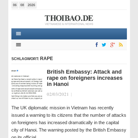
06
08
2026
RAPE
SCHLAGWORT:
British Embassy: Attack and
rape on foreigners increases
in Hanoi
02/03/2021
|
The UK diplomatic mission in Vietnam has recently
issued a warning to its citizens that the number of attacks
on foreigners has increased dramatically in the capital
city of Hanoi. The warning posted by the British Embassy
on its official…