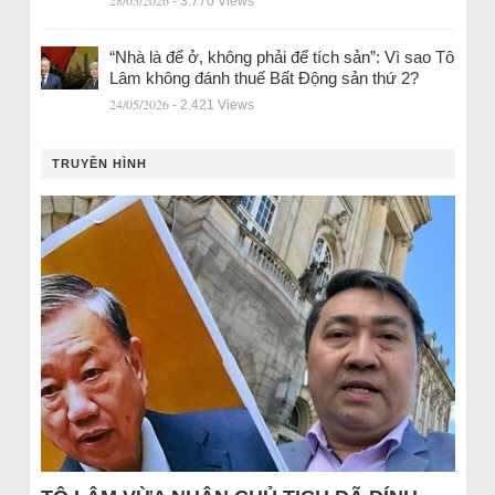
28/05/2026
- 3.770 Views
“Nhà là để ở, không phải để tích sản”: Vì sao Tô
Lâm không đánh thuế Bất Động sản thứ 2?
24/05/2026
- 2.421 Views
TRUYỀN HÌNH