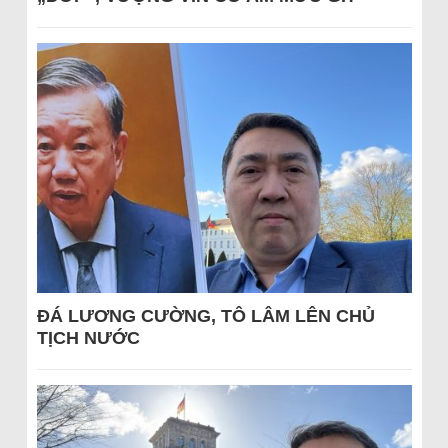
ĐÁ LƯƠNG CƯỜNG, TÔ LÂM LÊN CHỦ
TỊCH NƯỚC