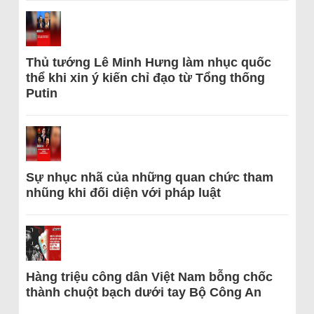
Thủ tướng Lê Minh Hưng làm nhục quốc
thể khi xin ý kiến chỉ đạo từ Tổng thống
Putin
Sự nhục nhã của những quan chức tham
nhũng khi đối diện với pháp luật
Hàng triệu công dân Việt Nam bỗng chốc
thành chuột bạch dưới tay Bộ Công An