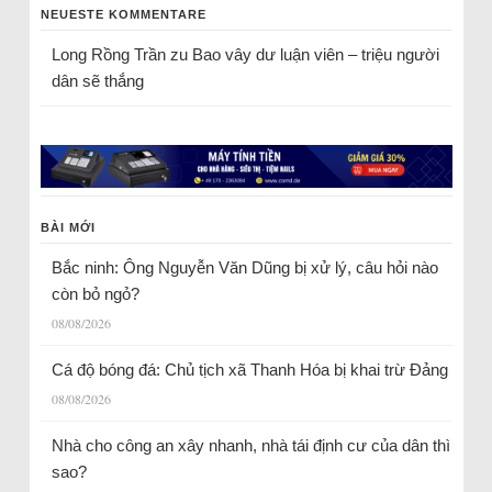
NEUESTE KOMMENTARE
Long Rồng Trần
zu
Bao vây dư luận viên – triệu người
dân sẽ thắng
BÀI MỚI
Bắc ninh: Ông Nguyễn Văn Dũng bị xử lý, câu hỏi nào
còn bỏ ngỏ?
08/08/2026
Cá độ bóng đá: Chủ tịch xã Thanh Hóa bị khai trừ Đảng
08/08/2026
Nhà cho công an xây nhanh, nhà tái định cư của dân thì
sao?