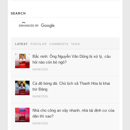
SEARCH
LATEST
POPULAR
COMMENTS
TAGS
Bắc ninh: Ông Nguyễn Văn Dũng bị xử lý, câu
hỏi nào còn bỏ ngỏ?
08/08/2026
Cá độ bóng đá: Chủ tịch xã Thanh Hóa bị khai
trừ Đảng
08/08/2026
Nhà cho công an xây nhanh, nhà tái định cư của
dân thì sao?
08/08/2026