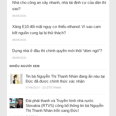
Nhà cho công an xây nhanh, nhà tái định cư của dân thì
sao?
08/08/2026
Xăng E10 đối mặt nguy cơ thiếu ethanol: Vì sao cam
kết nguồn cung lại bị thử thách?
08/08/2026
Dựng nhà ở đâu thì chính quyền mới thôi “dòm ngó”?
08/08/2026
NHIỀU NGƯỜI XEM
Tin bà Nguyễn Thị Thanh Nhàn đang ẩn náu tại
Đức đã được chính thức xác nhận
07/08/2023
- 15.070 Views
Đài phát thanh và Truyền hình nhà nước
Slovakia (RTVS) công bố thông tin bà Nguyễn
Thị Thanh Nhàn trốn sang Đức!