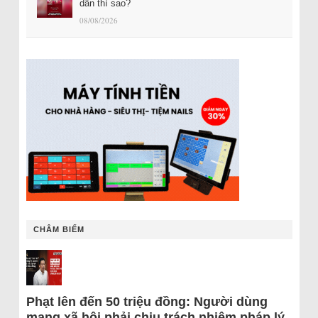
dân thì sao?
08/08/2026
CHÂM BIẾM
Phạt lên đến 50 triệu đồng: Người dùng
mạng xã hội phải chịu trách nhiệm pháp lý