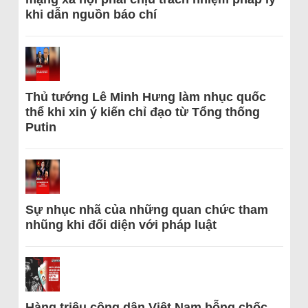
khi dẫn nguồn báo chí
Thủ tướng Lê Minh Hưng làm nhục quốc
thể khi xin ý kiến chỉ đạo từ Tổng thống
Putin
Sự nhục nhã của những quan chức tham
nhũng khi đối diện với pháp luật
Hàng triệu công dân Việt Nam bỗng chốc