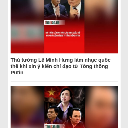
Thủ tướng Lê Minh Hưng làm nhục quốc
thể khi xin ý kiến chỉ đạo từ Tổng thống
Putin