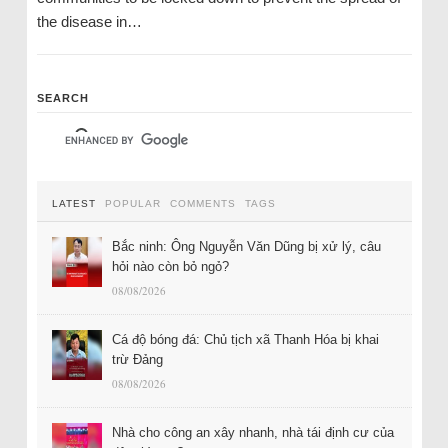
the disease in…
SEARCH
LATEST
POPULAR
COMMENTS
TAGS
Bắc ninh: Ông Nguyễn Văn Dũng bị xử lý, câu
hỏi nào còn bỏ ngỏ?
08/08/2026
Cá độ bóng đá: Chủ tịch xã Thanh Hóa bị khai
trừ Đảng
08/08/2026
Nhà cho công an xây nhanh, nhà tái định cư của