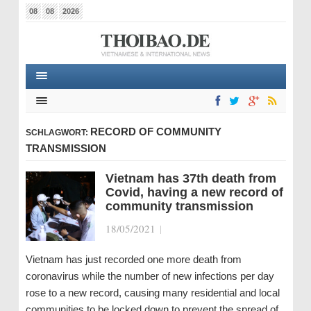
08
08
2026
RECORD OF COMMUNITY
SCHLAGWORT:
TRANSMISSION
Vietnam has 37th death from
Covid, having a new record of
community transmission
18/05/2021
|
Vietnam has just recorded one more death from
coronavirus while the number of new infections per day
rose to a new record, causing many residential and local
communities to be locked down to prevent the spread of