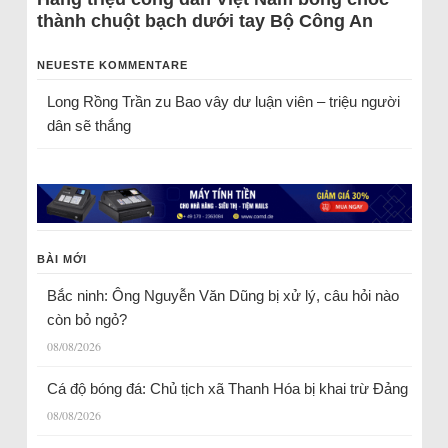
thành chuột bạch dưới tay Bộ Công An
NEUESTE KOMMENTARE
Long Rồng Trần
zu
Bao vây dư luận viên – triệu người
dân sẽ thắng
BÀI MỚI
Bắc ninh: Ông Nguyễn Văn Dũng bị xử lý, câu hỏi nào
còn bỏ ngỏ?
08/08/2026
Cá độ bóng đá: Chủ tịch xã Thanh Hóa bị khai trừ Đảng
08/08/2026