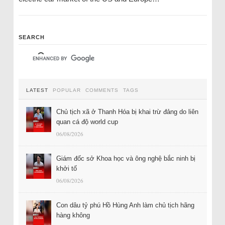
SEARCH
LATEST
POPULAR
COMMENTS
TAGS
Chủ tịch xã ở Thanh Hóa bị khai trừ đảng do liên
quan cá độ world cup
06/08/2026
Giám đốc sở Khoa học và ông nghệ bắc ninh bị
khởi tố
06/08/2026
Con dâu tỷ phú Hồ Hùng Anh làm chủ tịch hãng
hàng không