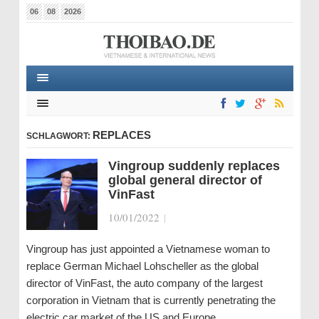
06
08
2026
REPLACES
SCHLAGWORT:
Vingroup suddenly replaces
global general director of
VinFast
10/01/2022
|
Vingroup has just appointed a Vietnamese woman to
replace German Michael Lohscheller as the global
director of VinFast, the auto company of the largest
corporation in Vietnam that is currently penetrating the
electric car market of the US and Europe…