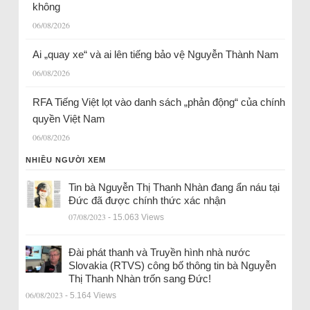
không
06/08/2026
Ai „quay xe“ và ai lên tiếng bảo vệ Nguyễn Thành Nam
06/08/2026
RFA Tiếng Việt lọt vào danh sách „phản động“ của chính
quyền Việt Nam
06/08/2026
NHIỀU NGƯỜI XEM
Tin bà Nguyễn Thị Thanh Nhàn đang ẩn náu tại
Đức đã được chính thức xác nhận
07/08/2023
- 15.063 Views
Đài phát thanh và Truyền hình nhà nước
Slovakia (RTVS) công bố thông tin bà Nguyễn
Thị Thanh Nhàn trốn sang Đức!
06/08/2023
- 5.164 Views