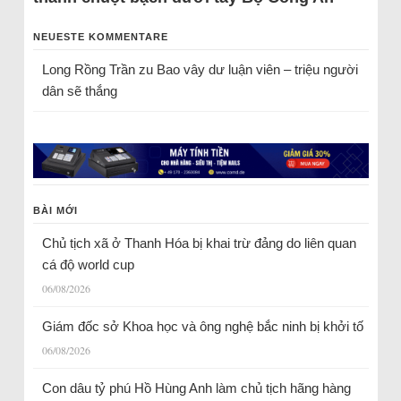
NEUESTE KOMMENTARE
Long Rồng Trần
zu
Bao vây dư luận viên – triệu người
dân sẽ thắng
BÀI MỚI
Chủ tịch xã ở Thanh Hóa bị khai trừ đảng do liên quan
cá độ world cup
06/08/2026
Giám đốc sở Khoa học và ông nghệ bắc ninh bị khởi tố
06/08/2026
Con dâu tỷ phú Hồ Hùng Anh làm chủ tịch hãng hàng