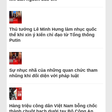
Thủ tướng Lê Minh Hưng làm nhục quốc
thể khi xin ý kiến chỉ đạo từ Tổng thống
Putin
Sự nhục nhã của những quan chức tham
nhũng khi đối diện với pháp luật
Hàng triệu công dân Việt Nam bỗng chốc
thành chuột bạch dưới tay Bộ Công An