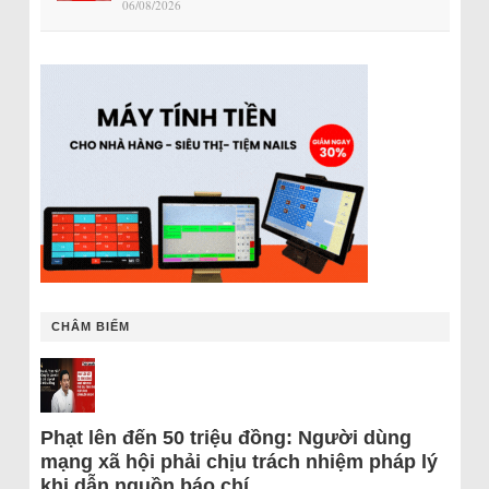
06/08/2026
CHÂM BIẾM
Phạt lên đến 50 triệu đồng: Người dùng
mạng xã hội phải chịu trách nhiệm pháp lý
khi dẫn nguồn báo chí