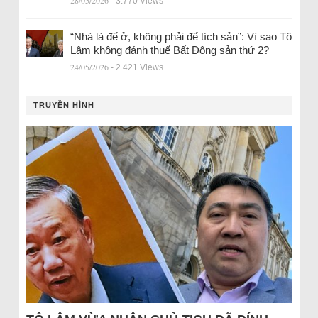
28/05/2026
- 3.770 Views
“Nhà là để ở, không phải để tích sản”: Vì sao Tô
Lâm không đánh thuế Bất Động sản thứ 2?
24/05/2026
- 2.421 Views
TRUYỀN HÌNH