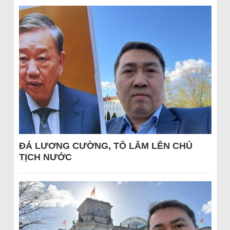
ĐÁ LƯƠNG CƯỜNG, TÔ LÂM LÊN CHỦ
TỊCH NƯỚC