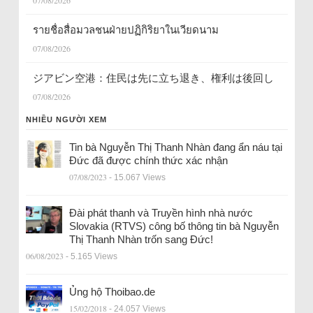
07/08/2026
รายชื่อสื่อมวลชนฝ่ายปฏิกิริยาในเวียดนาม
07/08/2026
ジアビン空港：住民は先に立ち退き、権利は後回し
07/08/2026
NHIỀU NGƯỜI XEM
Tin bà Nguyễn Thị Thanh Nhàn đang ẩn náu tại
Đức đã được chính thức xác nhận
07/08/2023
- 15.067 Views
Đài phát thanh và Truyền hình nhà nước
Slovakia (RTVS) công bố thông tin bà Nguyễn
Thị Thanh Nhàn trốn sang Đức!
06/08/2023
- 5.165 Views
Ủng hộ Thoibao.de
15/02/2018
- 24.057 Views