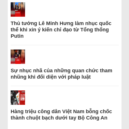
Thủ tướng Lê Minh Hưng làm nhục quốc
thể khi xin ý kiến chỉ đạo từ Tổng thống
Putin
Sự nhục nhã của những quan chức tham
nhũng khi đối diện với pháp luật
Hàng triệu công dân Việt Nam bỗng chốc
thành chuột bạch dưới tay Bộ Công An