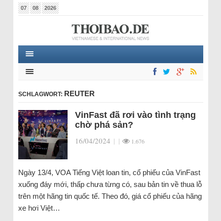
07
08
2026
REUTER
SCHLAGWORT:
VinFast đã rơi vào tình trạng
chờ phá sản?
16/04/2024
|
|
1.676
Ngày 13/4, VOA Tiếng Việt loan tin, cổ phiếu của VinFast
xuống đáy mới, thấp chưa từng có, sau bản tin về thua lỗ
trên một hãng tin quốc tế. Theo đó, giá cổ phiếu của hãng
xe hơi Việt…