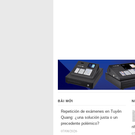
BÀI MỚI
N
Repetición de exámenes en Tuyên
Quang: ¿una solución justa o un
precedente polémico?
n
07/08/2026
07