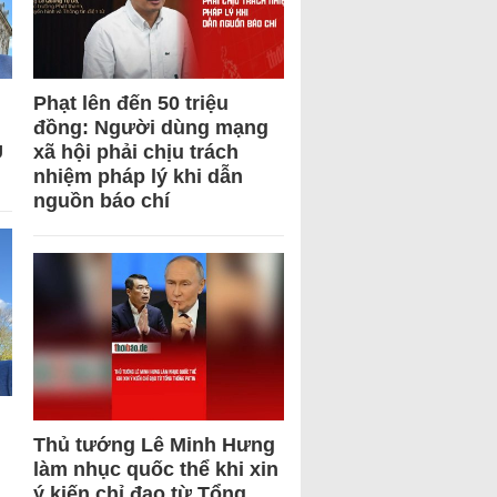
Phạt lên đến 50 triệu
đồng: Người dùng mạng
U
xã hội phải chịu trách
nhiệm pháp lý khi dẫn
nguồn báo chí
Thủ tướng Lê Minh Hưng
làm nhục quốc thể khi xin
ý kiến chỉ đạo từ Tổng