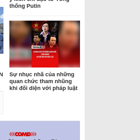
thống Putin
N
Sự nhục nhã của những
quan chức tham nhũng
khi đối diện với pháp luật