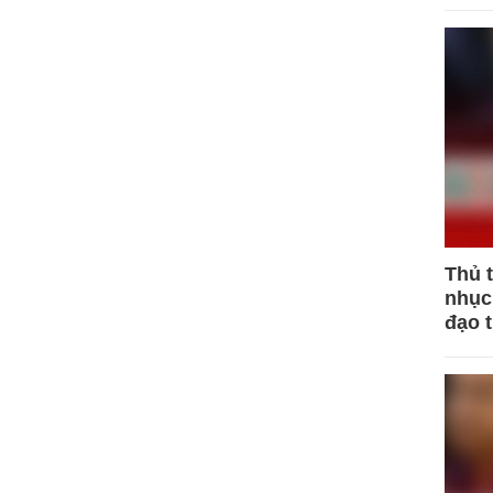
Thủ 
nhục 
đạo 