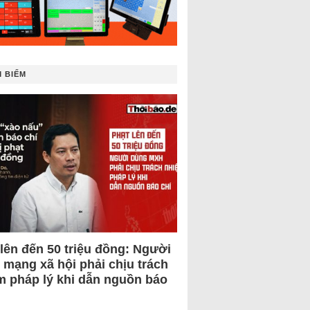
 BIẾM
 lên đến 50 triệu đồng: Người
 mạng xã hội phải chịu trách
m pháp lý khi dẫn nguồn báo