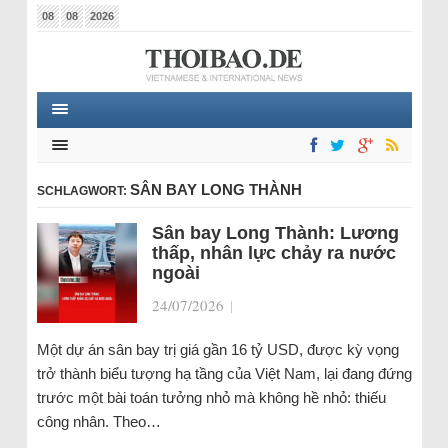
08
08
2026
SÂN BAY LONG THÀNH
SCHLAGWORT:
Sân bay Long Thành: Lương
thấp, nhân lực chảy ra nước
ngoài
24/07/2026
|
Một dự án sân bay trị giá gần 16 tỷ USD, được kỳ vọng
trở thành biểu tượng hạ tầng của Việt Nam, lại đang đứng
trước một bài toán tưởng nhỏ mà không hề nhỏ: thiếu
công nhân. Theo…