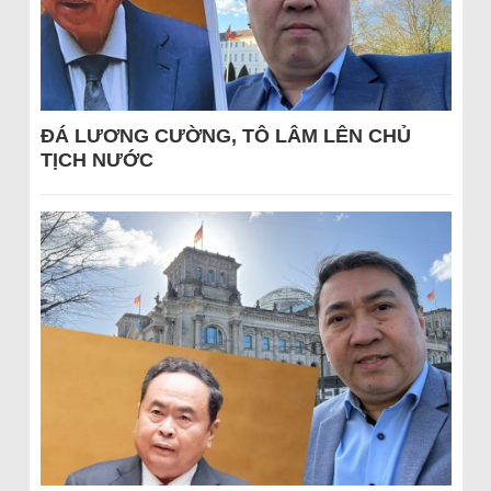
ĐÁ LƯƠNG CƯỜNG, TÔ LÂM LÊN CHỦ
TỊCH NƯỚC