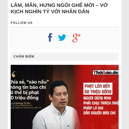
LÂM, MẪN, HƯNG NGỒI GHẾ MỚI – VỞ
KỊCH NGHÌN TỶ VỚI NHÂN DÂN
FOLLOW US
CHÂM BIẾM