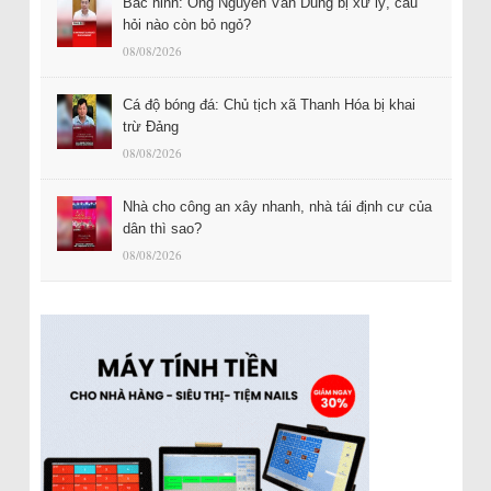
Bắc ninh: Ông Nguyễn Văn Dũng bị xử lý, câu
hỏi nào còn bỏ ngỏ?
08/08/2026
Cá độ bóng đá: Chủ tịch xã Thanh Hóa bị khai
trừ Đảng
08/08/2026
Nhà cho công an xây nhanh, nhà tái định cư của
dân thì sao?
08/08/2026