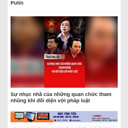
Putin
Sự nhục nhã của những quan chức tham
nhũng khi đối diện với pháp luật