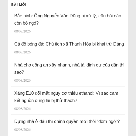
BÀI MỚI
Bắc ninh: Ông Nguyễn Văn Dũng bị xử lý, câu hỏi nào
còn bỏ ngỏ?
08/08/2026
Cá độ bóng đá: Chủ tịch xã Thanh Hóa bị khai trừ Đảng
08/08/2026
Nhà cho công an xây nhanh, nhà tái định cư của dân thì
sao?
08/08/2026
Xăng E10 đối mặt nguy cơ thiếu ethanol: Vì sao cam
kết nguồn cung lại bị thử thách?
08/08/2026
Dựng nhà ở đâu thì chính quyền mới thôi “dòm ngó”?
08/08/2026