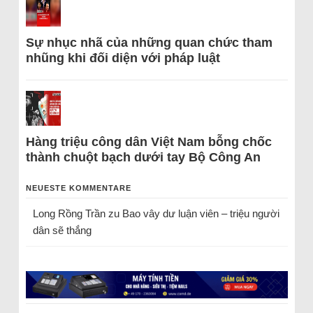
Sự nhục nhã của những quan chức tham
nhũng khi đối diện với pháp luật
Hàng triệu công dân Việt Nam bỗng chốc
thành chuột bạch dưới tay Bộ Công An
NEUESTE KOMMENTARE
Long Rồng Trần
zu
Bao vây dư luận viên – triệu người
dân sẽ thắng