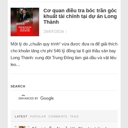
Cơ quan điều tra bóc trần góc
khuất tài chính tại dự án Long
Thành
20/05/2026
|
Một lý do „chuẩn quy trình“ vừa được đưa ra để giải thích
cho khoản tăng chi phí 546 tỷ đồng tại 6 gói thầu sân bay
Long Thành: xung đột Trung Đông làm giá dầu và vật liệu
leo…
SEARCH
LATEST
POPULAR
COMMENTS
TAGS