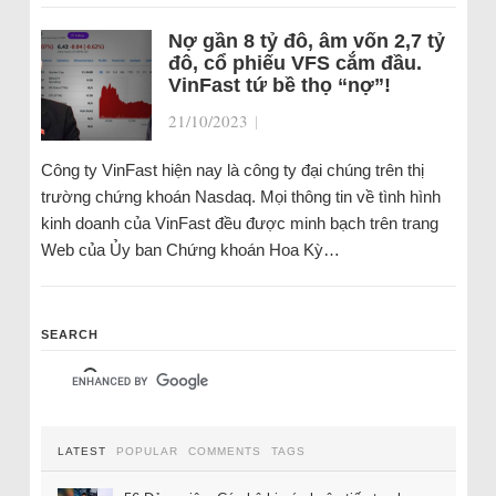
Nợ gần 8 tỷ đô, âm vốn 2,7 tỷ
đô, cổ phiếu VFS cắm đầu.
VinFast tứ bề thọ “nợ”!
21/10/2023
|
Công ty VinFast hiện nay là công ty đại chúng trên thị
trường chứng khoán Nasdaq. Mọi thông tin về tình hình
kinh doanh của VinFast đều được minh bạch trên trang
Web của Ủy ban Chứng khoán Hoa Kỳ…
SEARCH
LATEST
POPULAR
COMMENTS
TAGS