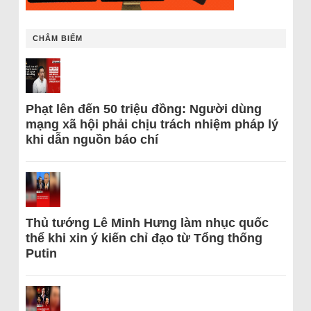
CHÂM BIẾM
Phạt lên đến 50 triệu đồng: Người dùng
mạng xã hội phải chịu trách nhiệm pháp lý
khi dẫn nguồn báo chí
Thủ tướng Lê Minh Hưng làm nhục quốc
thể khi xin ý kiến chỉ đạo từ Tổng thống
Putin