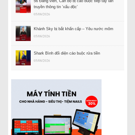
56 Đảng viên, Cán bộ bị cáo buộc tiếp tay lan
truyền thông tin ‘xấu độc’
05/08/2026
Khánh Sky bị bắt khẩn cấp – Yêu nước mõm
05/08/2026
Shark Bình đối diện cáo buộc rửa tiền
05/08/2026