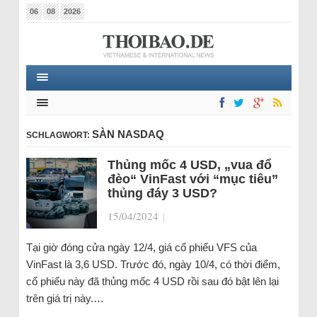
06
08
2026
SÀN NASDAQ
SCHLAGWORT:
Thủng mốc 4 USD, „vua đổ
đèo“ VinFast với “mục tiêu”
thủng đáy 3 USD?
15/04/2024
|
Tại giờ đóng cửa ngày 12/4, giá cổ phiếu VFS của
VinFast là 3,6 USD. Trước đó, ngày 10/4, có thời điểm,
cổ phiếu này đã thủng mốc 4 USD rồi sau đó bật lên lại
trên giá trị này.…