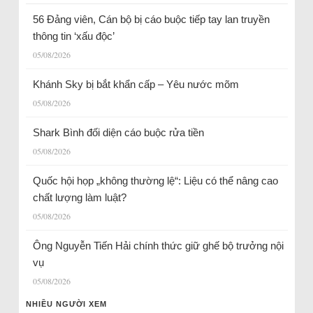
56 Đảng viên, Cán bộ bị cáo buộc tiếp tay lan truyền
thông tin ‘xấu độc’
05/08/2026
Khánh Sky bị bắt khẩn cấp – Yêu nước mõm
05/08/2026
Shark Bình đối diện cáo buộc rửa tiền
05/08/2026
Quốc hội họp „không thường lệ“: Liệu có thể nâng cao
chất lượng làm luật?
05/08/2026
Ông Nguyễn Tiến Hải chính thức giữ ghế bộ trưởng nội
vụ
05/08/2026
NHIỀU NGƯỜI XEM