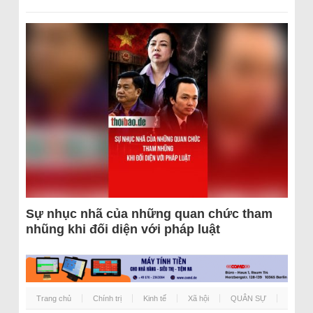
Sự nhục nhã của những quan chức tham
nhũng khi đối diện với pháp luật
Trang chủ
Chính trị
Kinh tế
Xã hội
QUÂN SỰ