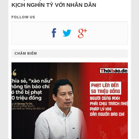
KỊCH NGHÌN TỶ VỚI NHÂN DÂN
FOLLOW US
CHÂM BIẾM