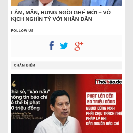
LÂM, MẪN, HƯNG NGỒI GHẾ MỚI – VỞ
KỊCH NGHÌN TỶ VỚI NHÂN DÂN
FOLLOW US
CHÂM BIẾM