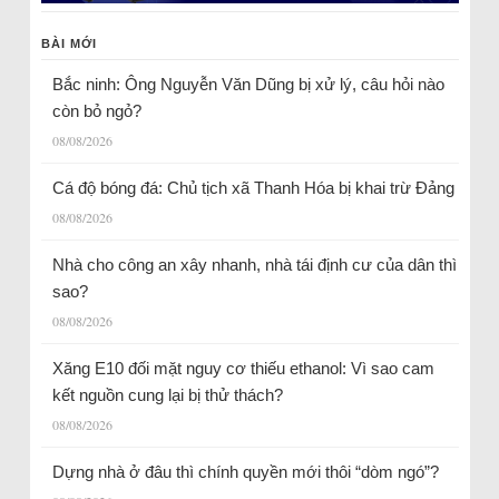
BÀI MỚI
Bắc ninh: Ông Nguyễn Văn Dũng bị xử lý, câu hỏi nào
còn bỏ ngỏ?
08/08/2026
Cá độ bóng đá: Chủ tịch xã Thanh Hóa bị khai trừ Đảng
08/08/2026
Nhà cho công an xây nhanh, nhà tái định cư của dân thì
sao?
08/08/2026
Xăng E10 đối mặt nguy cơ thiếu ethanol: Vì sao cam
kết nguồn cung lại bị thử thách?
08/08/2026
Dựng nhà ở đâu thì chính quyền mới thôi “dòm ngó”?