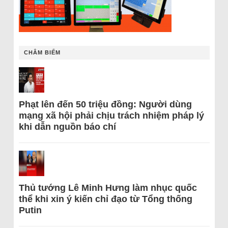
CHÂM BIẾM
Phạt lên đến 50 triệu đồng: Người dùng
mạng xã hội phải chịu trách nhiệm pháp lý
khi dẫn nguồn báo chí
Thủ tướng Lê Minh Hưng làm nhục quốc
thể khi xin ý kiến chỉ đạo từ Tổng thống
Putin