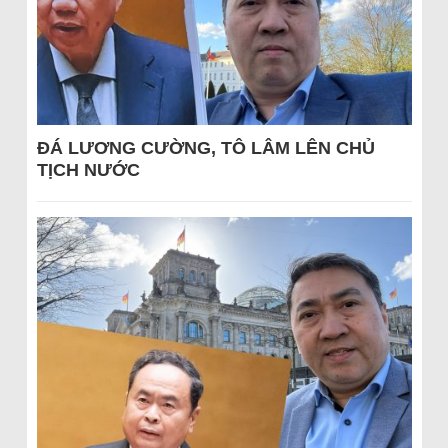
ĐÁ LƯƠNG CƯỜNG, TÔ LÂM LÊN CHỦ
TỊCH NƯỚC