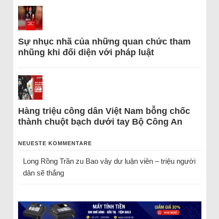
Sự nhục nhã của những quan chức tham
nhũng khi đối diện với pháp luật
Hàng triệu công dân Việt Nam bỗng chốc
thành chuột bạch dưới tay Bộ Công An
NEUESTE KOMMENTARE
Long Rồng Trần
zu
Bao vây dư luận viên – triệu người
dân sẽ thắng