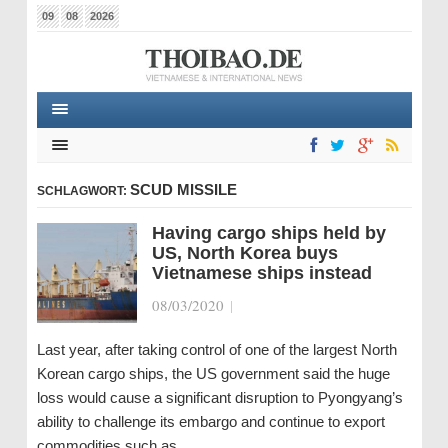
09
08
2026
SCUD MISSILE
SCHLAGWORT:
Having cargo ships held by
US, North Korea buys
Vietnamese ships instead
08/03/2020
|
Last year, after taking control of one of the largest North
Korean cargo ships, the US government said the huge
loss would cause a significant disruption to Pyongyang’s
ability to challenge its embargo and continue to export
commodities such as…