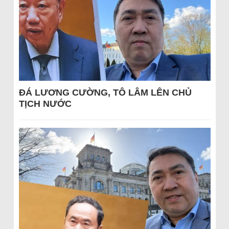
ĐÁ LƯƠNG CƯỜNG, TÔ LÂM LÊN CHỦ
TỊCH NƯỚC