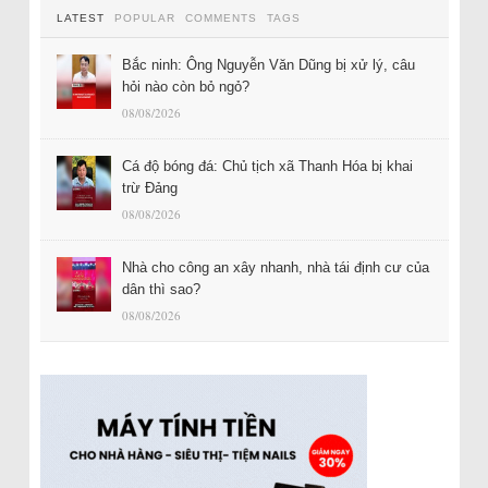
LATEST
POPULAR
COMMENTS
TAGS
Bắc ninh: Ông Nguyễn Văn Dũng bị xử lý, câu
hỏi nào còn bỏ ngỏ?
08/08/2026
Cá độ bóng đá: Chủ tịch xã Thanh Hóa bị khai
trừ Đảng
08/08/2026
Nhà cho công an xây nhanh, nhà tái định cư của
dân thì sao?
08/08/2026