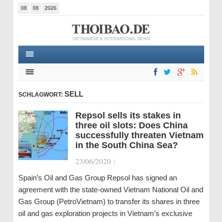
08
08
2026
SELL
SCHLAGWORT:
Repsol sells its stakes in
three oil slots: Does China
successfully threaten Vietnam
in the South China Sea?
23/06/2020
|
Spain’s Oil and Gas Group Repsol has signed an
agreement with the state-owned Vietnam National Oil and
Gas Group (PetroVietnam) to transfer its shares in three
oil and gas exploration projects in Vietnam’s exclusive