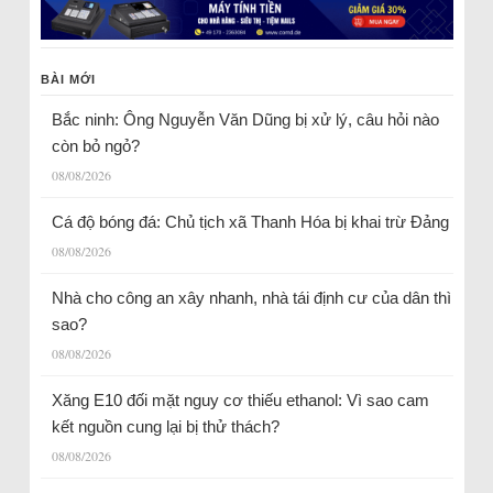
BÀI MỚI
Bắc ninh: Ông Nguyễn Văn Dũng bị xử lý, câu hỏi nào
còn bỏ ngỏ?
08/08/2026
Cá độ bóng đá: Chủ tịch xã Thanh Hóa bị khai trừ Đảng
08/08/2026
Nhà cho công an xây nhanh, nhà tái định cư của dân thì
sao?
08/08/2026
Xăng E10 đối mặt nguy cơ thiếu ethanol: Vì sao cam
kết nguồn cung lại bị thử thách?
08/08/2026