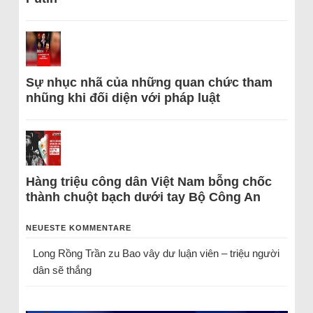
Sự nhục nhã của những quan chức tham
nhũng khi đối diện với pháp luật
Hàng triệu công dân Việt Nam bỗng chốc
thành chuột bạch dưới tay Bộ Công An
NEUESTE KOMMENTARE
Long Rồng Trần
zu
Bao vây dư luận viên – triệu người
dân sẽ thắng