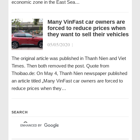
economic zone in the East Sea…
Many VinFast car owners are
forced to reduce prices when
they want to sell their vehicles
05/05/2020
|
The original article was published in Thanh Nien and Viet
Times. Then both removed the post. Quote from
Thoibao.de: On May 4, Thanh Nien newspaper published
an article titled „Many VinFast car owners are forced to
reduce prices when they…
SEARCH