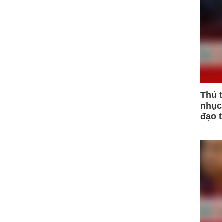
Thủ 
nhục 
đạo 