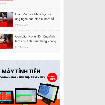
/2026
Giám đốc sở Khoa học và
ông nghệ bắc ninh bị khởi tố
06/08/2026
Con dâu tỷ phú Hồ Hùng Anh
làm chủ tịch hãng hàng không
06/08/2026