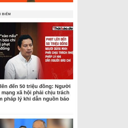
 BIẾM
 lên đến 50 triệu đồng: Người
 mạng xã hội phải chịu trách
m pháp lý khi dẫn nguồn báo