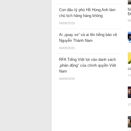
b
Con dâu tỷ phú Hồ Hùng Anh làm
Đ
chủ tịch hãng hàng không
06
06/08/2026
Ai „quay xe“ và ai lên tiếng bảo vệ
Nguyễn Thành Nam
06/08/2026
RFA Tiếng Việt lọt vào danh sách
„phản động“ của chính quyền Việt
c
Nam
11
06/08/2026
17