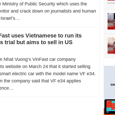
06/08
 Ministry of Public Security which uses the
nitor and crack down on journalists and human
. Israel’s…
Fast uses Vietnamese to run its
’s trial but aims to sell in US
am Nhat Vuong’s VinFast car company
s website on March 24 that it started selling
 smart electric car with the model name VF e34.
om the company said that VF e34 applies
ligence…