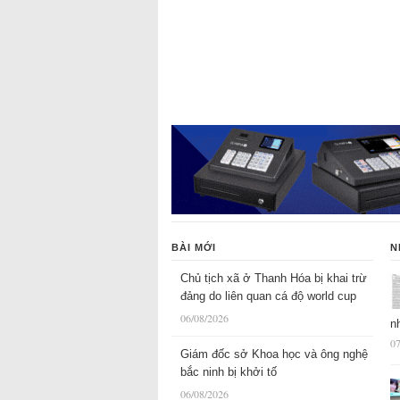
BÀI MỚI
N
Chủ tịch xã ở Thanh Hóa bị khai trừ
đảng do liên quan cá độ world cup
06/08/2026
n
07
Giám đốc sở Khoa học và ông nghệ
bắc ninh bị khởi tố
06/08/2026