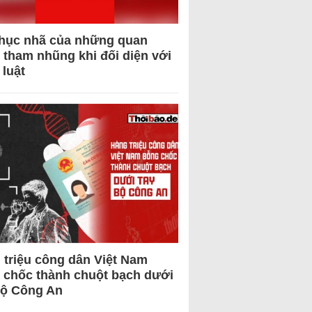
hục nhã của những quan
 tham nhũng khi đối diện với
 luật
 triệu công dân Việt Nam
 chốc thành chuột bạch dưới
Bộ Công An