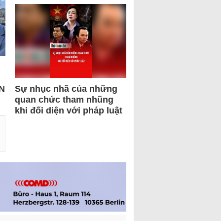
N
Sự nhục nhã của những
quan chức tham nhũng
khi đối diện với pháp luật