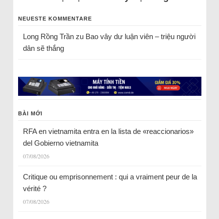
NEUESTE KOMMENTARE
Long Rồng Trần
zu
Bao vây dư luận viên – triệu người
dân sẽ thắng
BÀI MỚI
RFA en vietnamita entra en la lista de «reaccionarios»
del Gobierno vietnamita
07/08/2026
Critique ou emprisonnement : qui a vraiment peur de la
vérité ?
07/08/2026