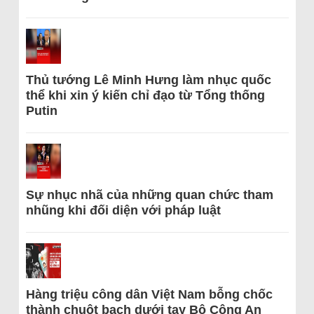
Thủ tướng Lê Minh Hưng làm nhục quốc
thể khi xin ý kiến chỉ đạo từ Tổng thống
Putin
Sự nhục nhã của những quan chức tham
nhũng khi đối diện với pháp luật
Hàng triệu công dân Việt Nam bỗng chốc
thành chuột bạch dưới tay Bộ Công An