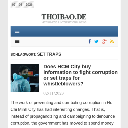
07
08
2026
SET TRAPS
SCHLAGWORT:
Does HCM City buy
information to fight corruption
or set traps for
whistleblowers?
02/11/2023
|
The work of preventing and combating corruption in Ho
Chi Minh City has had interesting changes. That is,
instead of propagandizing and campaigning to denounce
corruption, the government has moved to spend money