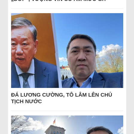
ĐÁ LƯƠNG CƯỜNG, TÔ LÂM LÊN CHỦ
TỊCH NƯỚC