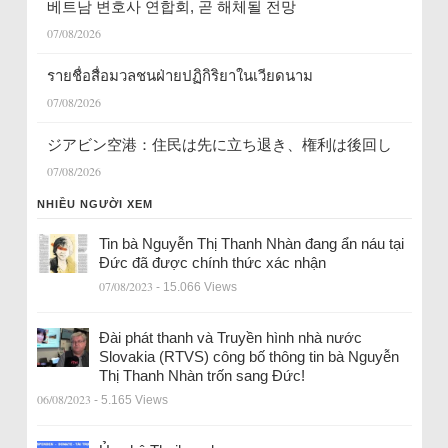
베트남 변호사 연합회, 곧 해체될 전망
07/08/2026
รายชื่อสื่อมวลชนฝ่ายปฏิกิริยาในเวียดนาม
07/08/2026
ジアビン空港：住民は先に立ち退き、権利は後回し
07/08/2026
NHIỀU NGƯỜI XEM
Tin bà Nguyễn Thị Thanh Nhàn đang ẩn náu tại
Đức đã được chính thức xác nhận
07/08/2023
- 15.066 Views
Đài phát thanh và Truyền hình nhà nước
Slovakia (RTVS) công bố thông tin bà Nguyễn
Thị Thanh Nhàn trốn sang Đức!
06/08/2023
- 5.165 Views