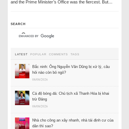
and the Prime Minister’s Office was the fiercest. But…
SEARCH
LATEST
POPULAR
COMMENTS
TAGS
Bắc ninh: Ông Nguyễn Văn Dũng bị xử lý, câu
hỏi nào còn bỏ ngỏ?
08/08/2026
Cá độ bóng đá: Chủ tịch xã Thanh Hóa bị khai
trừ Đảng
08/08/2026
Nhà cho công an xây nhanh, nhà tái định cư của
dân thì sao?