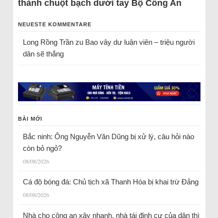
thành chuột bạch dưới tay Bộ Công An
NEUESTE KOMMENTARE
Long Rồng Trần
zu
Bao vây dư luận viên – triệu người
dân sẽ thắng
BÀI MỚI
Bắc ninh: Ông Nguyễn Văn Dũng bị xử lý, câu hỏi nào
còn bỏ ngỏ?
08/08/2026
Cá độ bóng đá: Chủ tịch xã Thanh Hóa bị khai trừ Đảng
08/08/2026
Nhà cho công an xây nhanh, nhà tái định cư của dân thì