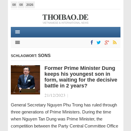
08
08
2026
SONS
SCHLAGWORT:
Former Prime Minister Dung
keeps his youngest son in
form, waiting for the decisive
battle in 2 years?
21/12/2023
|
General Secretary Nguyen Phu Trong has ruled through
three generations of Prime Ministers. During the time
when Nguyen Tan Dung was Prime Minister, the
competition between the Party Central Committee Office