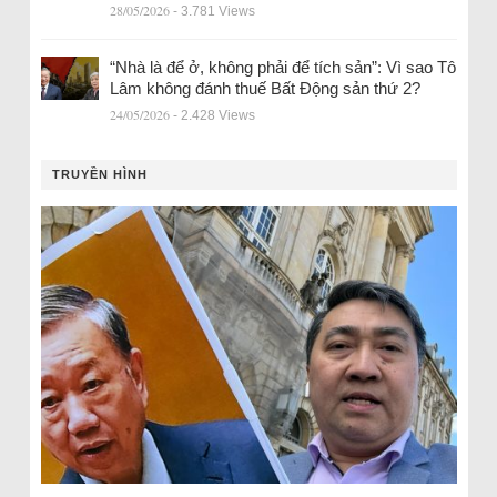
28/05/2026
- 3.781 Views
“Nhà là để ở, không phải để tích sản”: Vì sao Tô
Lâm không đánh thuế Bất Động sản thứ 2?
24/05/2026
- 2.428 Views
TRUYỀN HÌNH