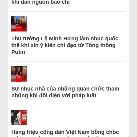
khi dẫn nguồn báo chí
Thủ tướng Lê Minh Hưng làm nhục quốc
thể khi xin ý kiến chỉ đạo từ Tổng thống
Putin
Sự nhục nhã của những quan chức tham
nhũng khi đối diện với pháp luật
Hàng triệu công dân Việt Nam bỗng chốc