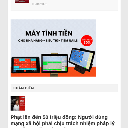
08/08/2026
CHÂM BIẾM
Phạt lên đến 50 triệu đồng: Người dùng
mạng xã hội phải chịu trách nhiệm pháp lý