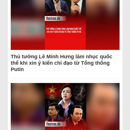
Thủ tướng Lê Minh Hưng làm nhục quốc
thể khi xin ý kiến chỉ đạo từ Tổng thống
Putin