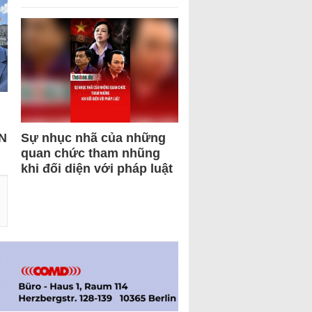
N
Sự nhục nhã của những
quan chức tham nhũng
khi đối diện với pháp luật