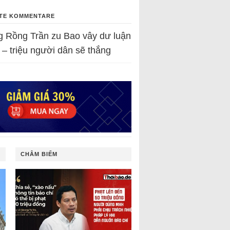
TE KOMMENTARE
g Rồng Trần
zu
Bao vây dư luận
 – triệu người dân sẽ thắng
CHÂM BIẾM