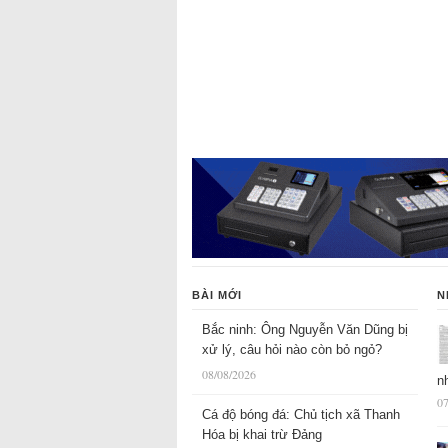
BÀI MỚI
N
Bắc ninh: Ông Nguyễn Văn Dũng bị
xử lý, câu hỏi nào còn bỏ ngỏ?
08/08/2026
n
07
Cá độ bóng đá: Chủ tịch xã Thanh
Hóa bị khai trừ Đảng