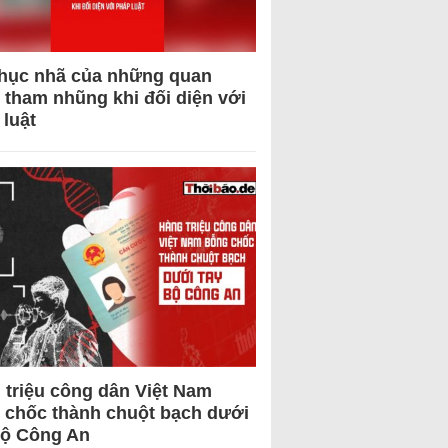
hục nhã của những quan
 tham nhũng khi đối diện với
 luật
 triệu công dân Việt Nam
 chốc thành chuột bạch dưới
Bộ Công An