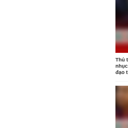
Thủ 
nhục 
đạo 