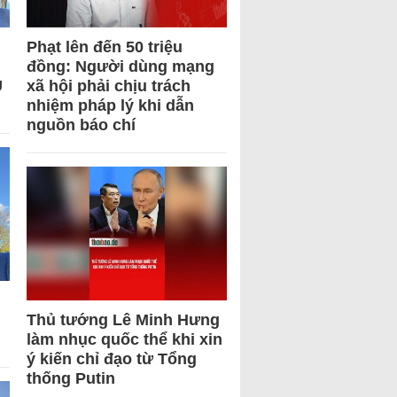
Phạt lên đến 50 triệu
đồng: Người dùng mạng
U
xã hội phải chịu trách
nhiệm pháp lý khi dẫn
nguồn báo chí
Thủ tướng Lê Minh Hưng
làm nhục quốc thể khi xin
ý kiến chỉ đạo từ Tổng
thống Putin