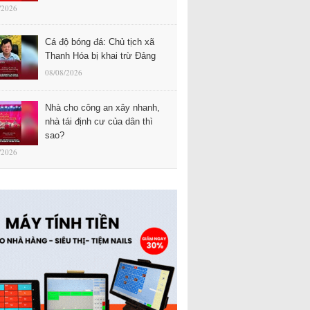
/2026
Cá độ bóng đá: Chủ tịch xã
Thanh Hóa bị khai trừ Đảng
08/08/2026
Nhà cho công an xây nhanh,
nhà tái định cư của dân thì
sao?
/2026