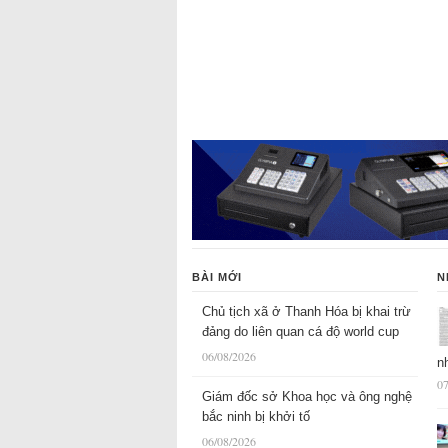
BÀI MỚI
N
Chủ tịch xã ở Thanh Hóa bị khai trừ
đảng do liên quan cá độ world cup
06/08/2026
n
07
Giám đốc sở Khoa học và ông nghệ
bắc ninh bị khởi tố
06/08/2026