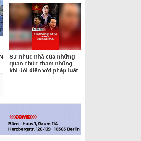
N
Sự nhục nhã của những
quan chức tham nhũng
khi đối diện với pháp luật