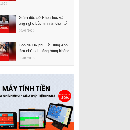
/2026
Giám đốc sở Khoa học và
ông nghệ bắc ninh bị khởi tố
06/08/2026
Con dâu tỷ phú Hồ Hùng Anh
làm chủ tịch hãng hàng không
06/08/2026