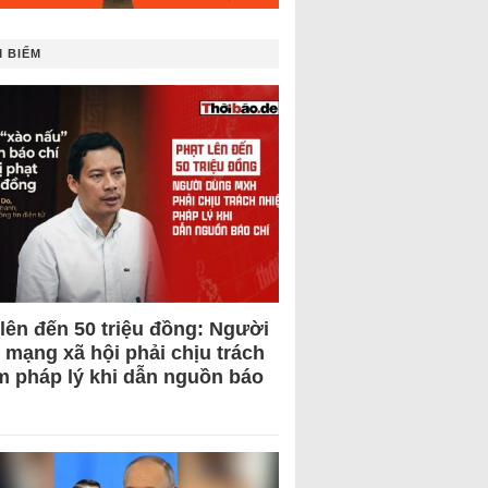
 BIẾM
 lên đến 50 triệu đồng: Người
 mạng xã hội phải chịu trách
m pháp lý khi dẫn nguồn báo