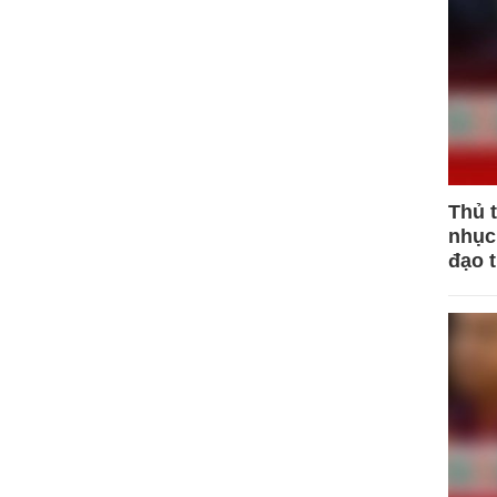
Thủ 
nhục 
đạo 