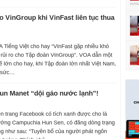
06/08
 VinGroup khi VinFast liên tục thua
 Tiếng Việt cho hay “VinFast gặp nhiều khó
 rủi ro cho Tập đoàn VinGroup”. VOA dẫn một
tế lớn cho hay, khi Tập đoàn lớn nhất Việt Nam,
n sức…
un Manet “dội gáo nước lạnh”!
ên trang Facebook có tích xanh được cho là
ướng Campuchia Hun Sen, có đăng dòng trạng
ung như sau: “Tuyên bố của người phát ngôn