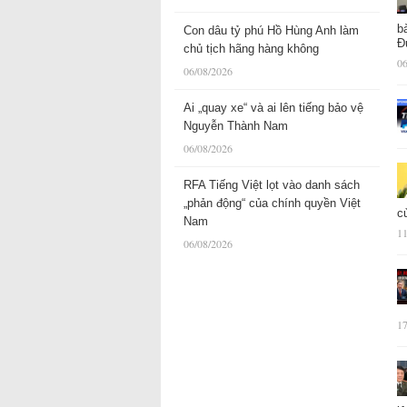
b
Con dâu tỷ phú Hồ Hùng Anh làm
Đ
chủ tịch hãng hàng không
06
06/08/2026
Ai „quay xe“ và ai lên tiếng bảo vệ
Nguyễn Thành Nam
06/08/2026
RFA Tiếng Việt lọt vào danh sách
„phản động“ của chính quyền Việt
c
Nam
11
06/08/2026
17