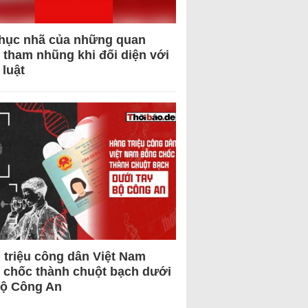
hục nhã của những quan
 tham nhũng khi đối diện với
 luật
 triệu công dân Việt Nam
 chốc thành chuột bạch dưới
Bộ Công An