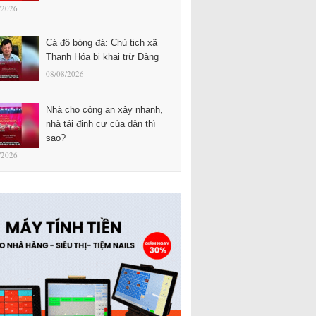
/2026
Cá độ bóng đá: Chủ tịch xã
Thanh Hóa bị khai trừ Đảng
08/08/2026
Nhà cho công an xây nhanh,
nhà tái định cư của dân thì
sao?
/2026