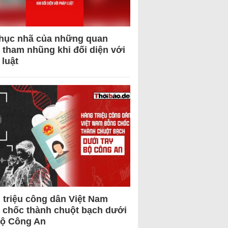
hục nhã của những quan
 tham nhũng khi đối diện với
 luật
 triệu công dân Việt Nam
 chốc thành chuột bạch dưới
Bộ Công An