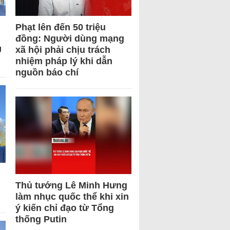
Phạt lên đến 50 triệu
đồng: Người dùng mạng
U
xã hội phải chịu trách
nhiệm pháp lý khi dẫn
nguồn báo chí
Thủ tướng Lê Minh Hưng
làm nhục quốc thể khi xin
ý kiến chỉ đạo từ Tổng
thống Putin