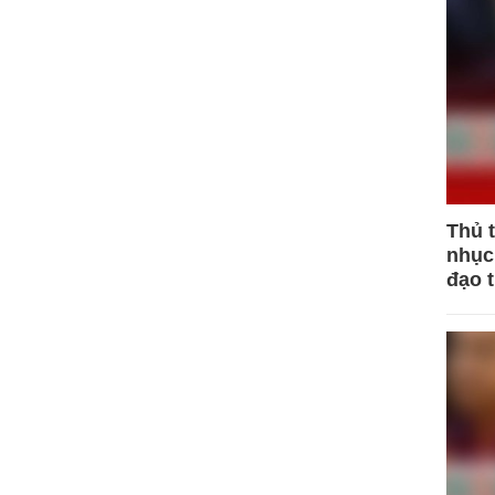
Thủ 
nhục 
đạo 