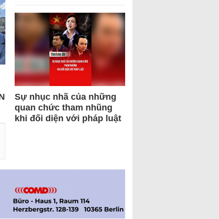
N
Sự nhục nhã của những
quan chức tham nhũng
khi đối diện với pháp luật