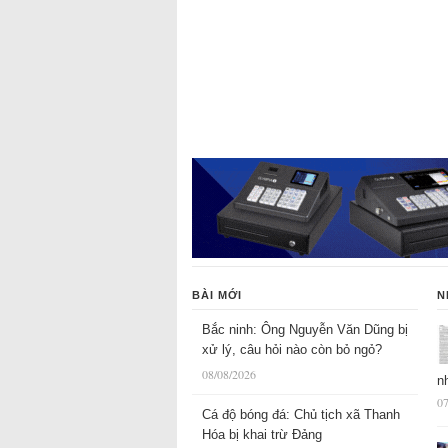
BÀI MỚI
N
Bắc ninh: Ông Nguyễn Văn Dũng bị
xử lý, câu hỏi nào còn bỏ ngỏ?
08/08/2026
n
07
Cá độ bóng đá: Chủ tịch xã Thanh
Hóa bị khai trừ Đảng