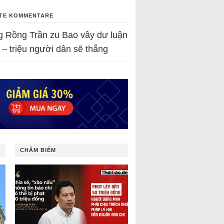
TE KOMMENTARE
g Rồng Trần
zu
Bao vây dư luận
 – triệu người dân sẽ thắng
CHÂM BIẾM