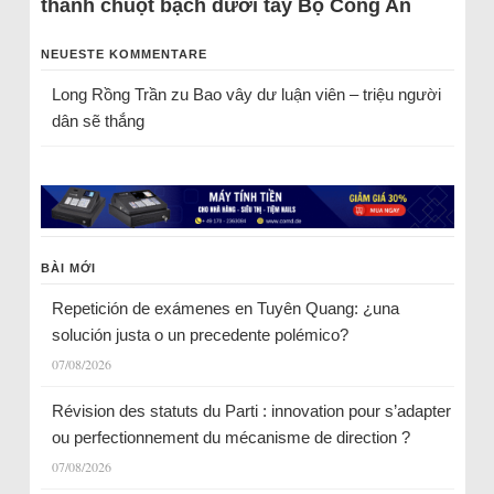
thành chuột bạch dưới tay Bộ Công An
NEUESTE KOMMENTARE
Long Rồng Trần
zu
Bao vây dư luận viên – triệu người
dân sẽ thắng
BÀI MỚI
Repetición de exámenes en Tuyên Quang: ¿una
solución justa o un precedente polémico?
07/08/2026
Révision des statuts du Parti : innovation pour s’adapter
ou perfectionnement du mécanisme de direction ?
07/08/2026