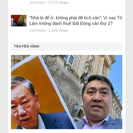
28/05/2026
- 3.776 Views
“Nhà là để ở, không phải để tích sản”: Vì sao Tô
Lâm không đánh thuế Bất Động sản thứ 2?
24/05/2026
- 2.425 Views
TRUYỀN HÌNH