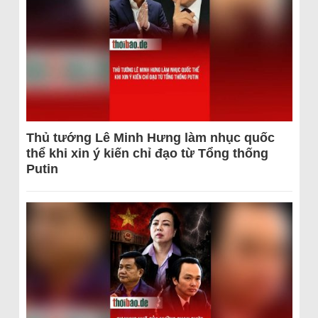
Thủ tướng Lê Minh Hưng làm nhục quốc
thể khi xin ý kiến chỉ đạo từ Tổng thống
Putin