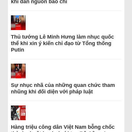
khi dẫn nguồn báo chí
Thủ tướng Lê Minh Hưng làm nhục quốc
thể khi xin ý kiến chỉ đạo từ Tổng thống
Putin
Sự nhục nhã của những quan chức tham
nhũng khi đối diện với pháp luật
Hàng triệu công dân Việt Nam bỗng chốc