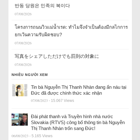
반동 당원은 민족의 복이다
07/08/2026
โครงการถนนวิวแม่น้ำเรด: ทำไมจึงจำเป็นต้องมีกลไกการ
ยกเว้นความรับผิดชอบ?
07/08/2026
写真をシェアしただけでも罰則の対象に
07/08/2026
NHIỀU NGƯỜI XEM
Tin bà Nguyễn Thị Thanh Nhàn đang ẩn náu tại
Đức đã được chính thức xác nhận
07/08/2023
- 15.067 Views
Đài phát thanh và Truyền hình nhà nước
Slovakia (RTVS) công bố thông tin bà Nguyễn
Thị Thanh Nhàn trốn sang Đức!
06/08/2023
- 5.165 Views