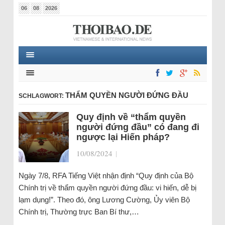
06
08
2026
THẨM QUYỀN NGƯỜI ĐỨNG ĐẦU
SCHLAGWORT:
Quy định về “thẩm quyền
người đứng đầu” có đang đi
ngược lại Hiến pháp?
10/08/2024
|
Ngày 7/8, RFA Tiếng Việt nhận định “Quy định của Bộ
Chính trị về thẩm quyền người đứng đầu: vi hiến, dễ bị
lạm dụng!”. Theo đó, ông Lương Cường, Ủy viên Bộ
Chính trị, Thường trực Ban Bí thư,…