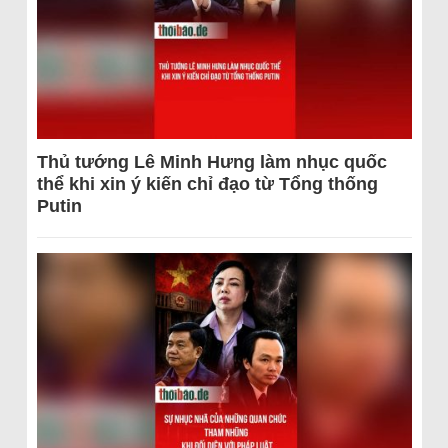
Thủ tướng Lê Minh Hưng làm nhục quốc
thể khi xin ý kiến chỉ đạo từ Tổng thống
Putin