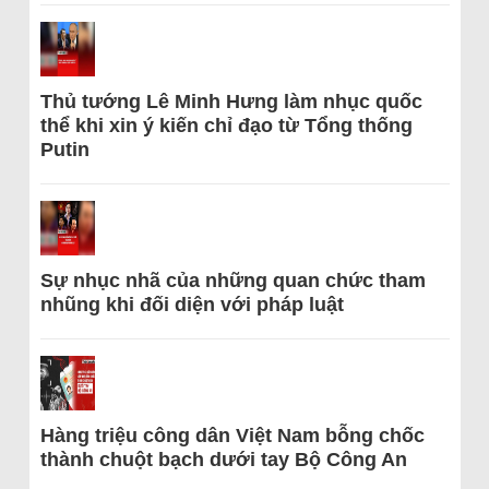
Thủ tướng Lê Minh Hưng làm nhục quốc
thể khi xin ý kiến chỉ đạo từ Tổng thống
Putin
Sự nhục nhã của những quan chức tham
nhũng khi đối diện với pháp luật
Hàng triệu công dân Việt Nam bỗng chốc
thành chuột bạch dưới tay Bộ Công An