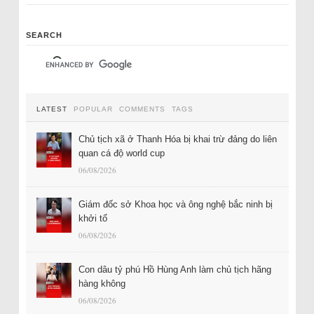
SEARCH
LATEST
POPULAR
COMMENTS
TAGS
Chủ tịch xã ở Thanh Hóa bị khai trừ đảng do liên
quan cá độ world cup
06/08/2026
Giám đốc sở Khoa học và ông nghệ bắc ninh bị
khởi tố
06/08/2026
Con dâu tỷ phú Hồ Hùng Anh làm chủ tịch hãng
hàng không
06/08/2026