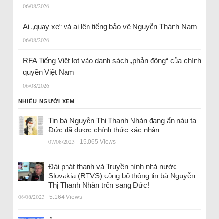
06/08/2026
Ai „quay xe“ và ai lên tiếng bảo vệ Nguyễn Thành Nam
06/08/2026
RFA Tiếng Việt lọt vào danh sách „phản động“ của chính
quyền Việt Nam
06/08/2026
NHIỀU NGƯỜI XEM
Tin bà Nguyễn Thị Thanh Nhàn đang ẩn náu tại
Đức đã được chính thức xác nhận
07/08/2023
- 15.065 Views
Đài phát thanh và Truyền hình nhà nước
Slovakia (RTVS) công bố thông tin bà Nguyễn
Thị Thanh Nhàn trốn sang Đức!
06/08/2023
- 5.164 Views