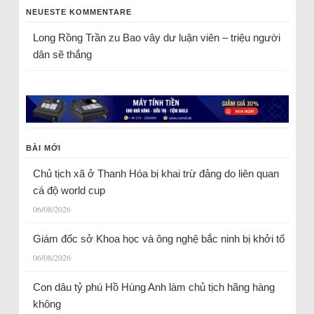
NEUESTE KOMMENTARE
Long Rồng Trần
zu
Bao vây dư luận viên – triệu người
dân sẽ thắng
BÀI MỚI
Chủ tịch xã ở Thanh Hóa bị khai trừ đảng do liên quan
cá độ world cup
06/08/2026
Giám đốc sở Khoa học và ông nghệ bắc ninh bị khởi tố
06/08/2026
Con dâu tỷ phú Hồ Hùng Anh làm chủ tịch hãng hàng
không