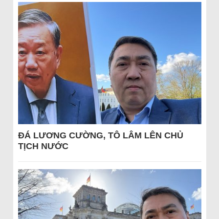
ĐÁ LƯƠNG CƯỜNG, TÔ LÂM LÊN CHỦ
TỊCH NƯỚC