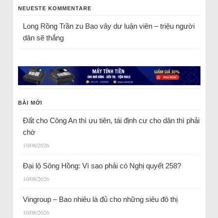
NEUESTE KOMMENTARE
Long Rồng Trần
zu
Bao vây dư luận viên – triệu người
dân sẽ thắng
BÀI MỚI
Đất cho Công An thì ưu tiên, tái định cư cho dân thì phải
chờ
10/08/2026
Đại lộ Sông Hồng: Vì sao phải có Nghị quyết 258?
10/08/2026
Vingroup – Bao nhiêu là đủ cho những siêu đô thị
10/08/2026