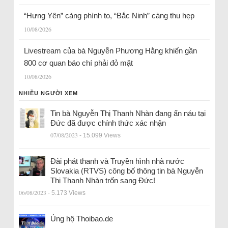
“Hưng Yên” càng phình to, “Bắc Ninh” càng thu hẹp
10/08/2026
Livestream của bà Nguyễn Phương Hằng khiến gần
800 cơ quan báo chí phải đỏ mặt
10/08/2026
NHIỀU NGƯỜI XEM
Tin bà Nguyễn Thị Thanh Nhàn đang ẩn náu tại
Đức đã được chính thức xác nhận
07/08/2023
- 15.099 Views
Đài phát thanh và Truyền hình nhà nước
Slovakia (RTVS) công bố thông tin bà Nguyễn
Thị Thanh Nhàn trốn sang Đức!
06/08/2023
- 5.173 Views
Ủng hộ Thoibao.de