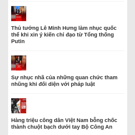
Thủ tướng Lê Minh Hưng làm nhục quốc
thể khi xin ý kiến chỉ đạo từ Tổng thống
Putin
Sự nhục nhã của những quan chức tham
nhũng khi đối diện với pháp luật
Hàng triệu công dân Việt Nam bỗng chốc
thành chuột bạch dưới tay Bộ Công An