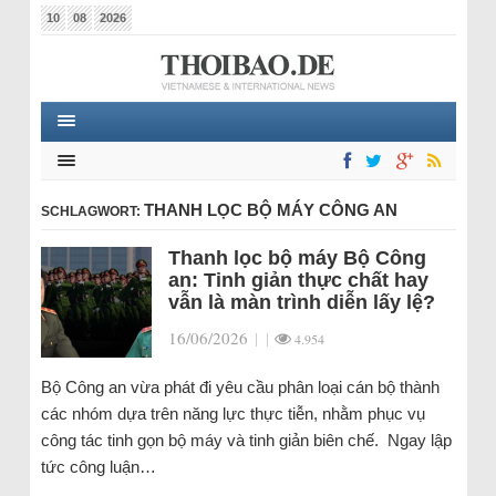
10
08
2026
THANH LỌC BỘ MÁY CÔNG AN
SCHLAGWORT:
Thanh lọc bộ máy Bộ Công
an: Tinh giản thực chất hay
vẫn là màn trình diễn lấy lệ?
16/06/2026
|
|
4.954
Bộ Công an vừa phát đi yêu cầu phân loại cán bộ thành
các nhóm dựa trên năng lực thực tiễn, nhằm phục vụ
công tác tinh gọn bộ máy và tinh giản biên chế. Ngay lập
tức công luận…