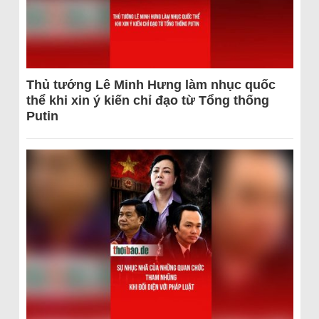
Thủ tướng Lê Minh Hưng làm nhục quốc
thể khi xin ý kiến chỉ đạo từ Tổng thống
Putin