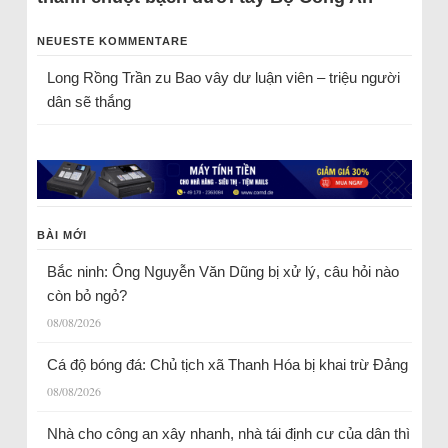
NEUESTE KOMMENTARE
Long Rồng Trần
zu
Bao vây dư luận viên – triệu người
dân sẽ thắng
BÀI MỚI
Bắc ninh: Ông Nguyễn Văn Dũng bị xử lý, câu hỏi nào
còn bỏ ngỏ?
08/08/2026
Cá độ bóng đá: Chủ tịch xã Thanh Hóa bị khai trừ Đảng
08/08/2026
Nhà cho công an xây nhanh, nhà tái định cư của dân thì