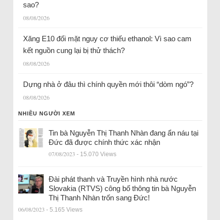
sao?
08/08/2026
Xăng E10 đối mặt nguy cơ thiếu ethanol: Vì sao cam
kết nguồn cung lại bị thử thách?
08/08/2026
Dựng nhà ở đâu thì chính quyền mới thôi “dòm ngó”?
08/08/2026
NHIỀU NGƯỜI XEM
Tin bà Nguyễn Thị Thanh Nhàn đang ẩn náu tại
Đức đã được chính thức xác nhận
07/08/2023
- 15.070 Views
Đài phát thanh và Truyền hình nhà nước
Slovakia (RTVS) công bố thông tin bà Nguyễn
Thị Thanh Nhàn trốn sang Đức!
06/08/2023
- 5.165 Views