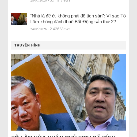
28/05/2026
- 3.779 Views
“Nhà là để ở, không phải để tích sản”: Vì sao Tô
Lâm không đánh thuế Bất Động sản thứ 2?
24/05/2026
- 2.426 Views
TRUYỀN HÌNH