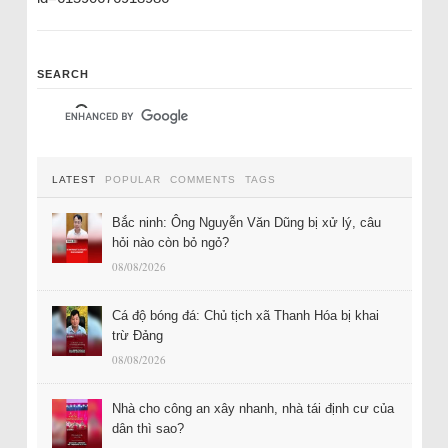
SEARCH
LATEST
POPULAR
COMMENTS
TAGS
Bắc ninh: Ông Nguyễn Văn Dũng bị xử lý, câu
hỏi nào còn bỏ ngỏ?
08/08/2026
Cá độ bóng đá: Chủ tịch xã Thanh Hóa bị khai
trừ Đảng
08/08/2026
Nhà cho công an xây nhanh, nhà tái định cư của
dân thì sao?