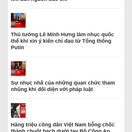
Thủ tướng Lê Minh Hưng làm nhục quốc
thể khi xin ý kiến chỉ đạo từ Tổng thống
Putin
Sự nhục nhã của những quan chức tham
nhũng khi đối diện với pháp luật
Hàng triệu công dân Việt Nam bỗng chốc
thành chuột bạch dưới tay Bộ Công An