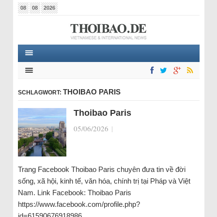
08
08
2026
THOIBAO PARIS
SCHLAGWORT:
Thoibao Paris
05/06/2026
|
Trang Facebook Thoibao Paris chuyên đưa tin về đời
sống, xã hội, kinh tế, văn hóa, chính trị tại Pháp và Việt
Nam. Link Facebook: Thoibao Paris
https://www.facebook.com/profile.php?
id=61590676918986