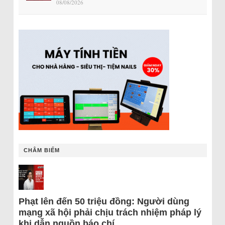
08/08/2026
CHÂM BIẾM
Phạt lên đến 50 triệu đồng: Người dùng
mạng xã hội phải chịu trách nhiệm pháp lý
khi dẫn nguồn báo chí