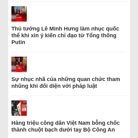
Thủ tướng Lê Minh Hưng làm nhục quốc
thể khi xin ý kiến chỉ đạo từ Tổng thống
Putin
Sự nhục nhã của những quan chức tham
nhũng khi đối diện với pháp luật
Hàng triệu công dân Việt Nam bỗng chốc
thành chuột bạch dưới tay Bộ Công An