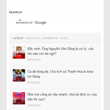
SEARCH
LATEST
POPULAR
COMMENTS
TAGS
Bắc ninh: Ông Nguyễn Văn Dũng bị xử lý, câu
hỏi nào còn bỏ ngỏ?
08/08/2026
Cá độ bóng đá: Chủ tịch xã Thanh Hóa bị khai
trừ Đảng
08/08/2026
Nhà cho công an xây nhanh, nhà tái định cư của
dân thì sao?
08/08/2026