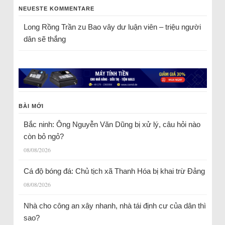
NEUESTE KOMMENTARE
Long Rồng Trần
zu
Bao vây dư luận viên – triệu người
dân sẽ thắng
BÀI MỚI
Bắc ninh: Ông Nguyễn Văn Dũng bị xử lý, câu hỏi nào
còn bỏ ngỏ?
08/08/2026
Cá độ bóng đá: Chủ tịch xã Thanh Hóa bị khai trừ Đảng
08/08/2026
Nhà cho công an xây nhanh, nhà tái định cư của dân thì
sao?