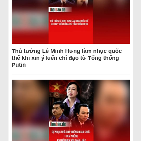
Thủ tướng Lê Minh Hưng làm nhục quốc
thể khi xin ý kiến chỉ đạo từ Tổng thống
Putin