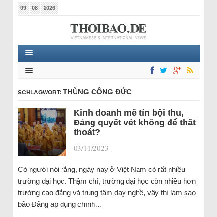
09
08
2026
THÙNG CÔNG ĐỨC
SCHLAGWORT:
Kinh doanh mê tín bội thu,
Đảng quyết vét không để thất
thoát?
03/11/2023
|
Có người nói rằng, ngày nay ở Việt Nam có rất nhiều
trường đại học. Thậm chí, trường đại học còn nhiều hơn
trường cao đẳng và trung tâm dạy nghề, vậy thì làm sao
bảo Đảng áp dụng chính…