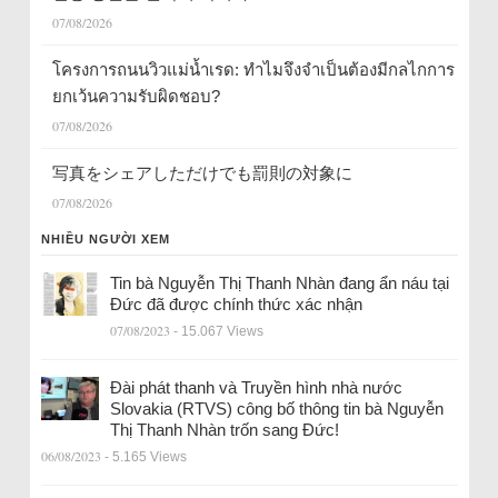
07/08/2026
โครงการถนนวิวแม่น้ำเรด: ทำไมจึงจำเป็นต้องมีกลไกการ
ยกเว้นความรับผิดชอบ?
07/08/2026
写真をシェアしただけでも罰則の対象に
07/08/2026
NHIỀU NGƯỜI XEM
Tin bà Nguyễn Thị Thanh Nhàn đang ẩn náu tại
Đức đã được chính thức xác nhận
07/08/2023
- 15.067 Views
Đài phát thanh và Truyền hình nhà nước
Slovakia (RTVS) công bố thông tin bà Nguyễn
Thị Thanh Nhàn trốn sang Đức!
06/08/2023
- 5.165 Views