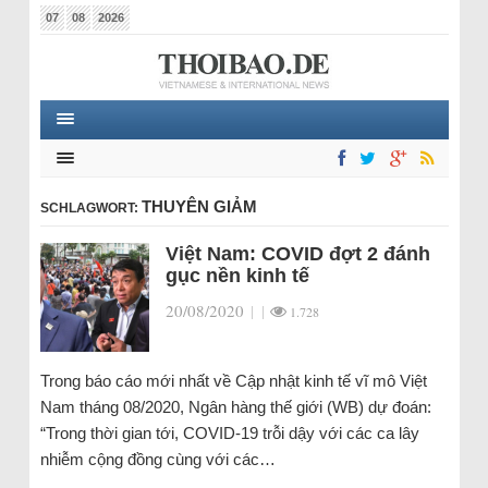
07
08
2026
THUYÊN GIẢM
SCHLAGWORT:
Việt Nam: COVID đợt 2 đánh
gục nền kinh tế
20/08/2020
|
|
1.728
Trong báo cáo mới nhất về Cập nhật kinh tế vĩ mô Việt
Nam tháng 08/2020, Ngân hàng thế giới (WB) dự đoán:
“Trong thời gian tới, COVID-19 trỗi dậy với các ca lây
nhiễm cộng đồng cùng với các…