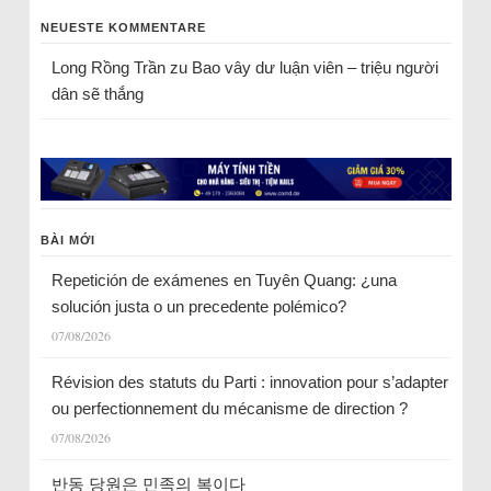
NEUESTE KOMMENTARE
Long Rồng Trần
zu
Bao vây dư luận viên – triệu người
dân sẽ thắng
BÀI MỚI
Repetición de exámenes en Tuyên Quang: ¿una
solución justa o un precedente polémico?
07/08/2026
Révision des statuts du Parti : innovation pour s’adapter
ou perfectionnement du mécanisme de direction ?
07/08/2026
반동 당원은 민족의 복이다