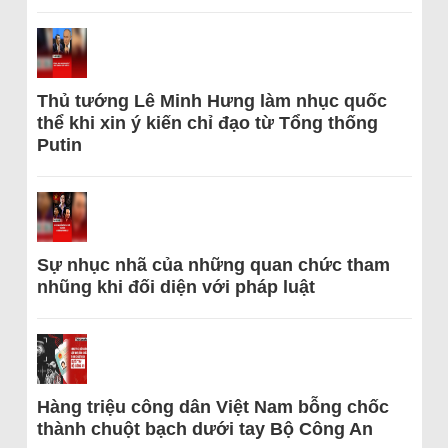
Thủ tướng Lê Minh Hưng làm nhục quốc
thể khi xin ý kiến chỉ đạo từ Tổng thống
Putin
Sự nhục nhã của những quan chức tham
nhũng khi đối diện với pháp luật
Hàng triệu công dân Việt Nam bỗng chốc
thành chuột bạch dưới tay Bộ Công An