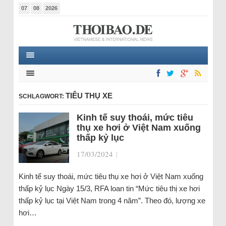
07
08
2026
TIÊU THỤ XE
SCHLAGWORT:
Kinh tế suy thoái, mức tiêu
thụ xe hơi ở Việt Nam xuống
thấp kỷ lục
17/03/2024
|
Kinh tế suy thoái, mức tiêu thụ xe hơi ở Việt Nam xuống
thấp kỷ lục Ngày 15/3, RFA loan tin “Mức tiêu thị xe hơi
thấp kỷ lục tại Việt Nam trong 4 năm”. Theo đó, lượng xe
hơi…