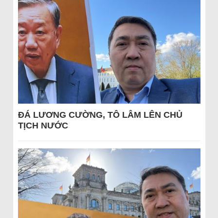
ĐÁ LƯƠNG CƯỜNG, TÔ LÂM LÊN CHỦ
TỊCH NƯỚC