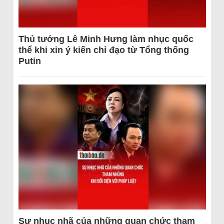
Thủ tướng Lê Minh Hưng làm nhục quốc
thể khi xin ý kiến chỉ đạo từ Tổng thống
Putin
Sự nhục nhã của những quan chức tham