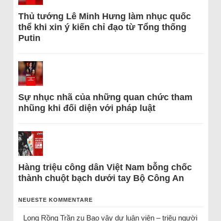
Thủ tướng Lê Minh Hưng làm nhục quốc
thể khi xin ý kiến chỉ đạo từ Tổng thống
Putin
Sự nhục nhã của những quan chức tham
nhũng khi đối diện với pháp luật
Hàng triệu công dân Việt Nam bỗng chốc
thành chuột bạch dưới tay Bộ Công An
NEUESTE KOMMENTARE
Long Rồng Trần
zu
Bao vây dư luận viên – triệu người