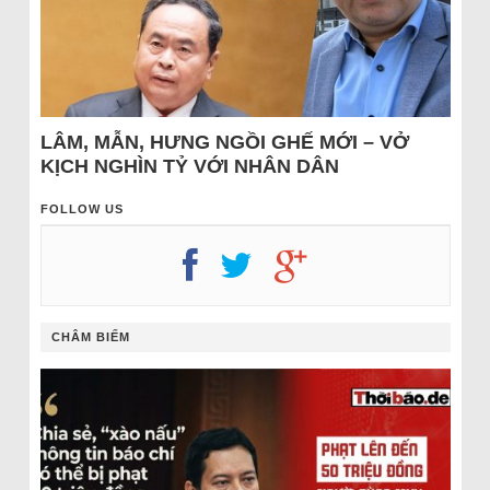
LÂM, MẪN, HƯNG NGỒI GHẾ MỚI – VỞ
KỊCH NGHÌN TỶ VỚI NHÂN DÂN
FOLLOW US
CHÂM BIẾM