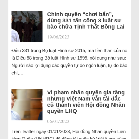
Chính quyền “chơi bẩn”,
dùng 331 tấn công 3 luật sư
bào chữa Tịnh Thất Bồng Lai
19/06/2023
|
Điều 331 trong Bộ luật Hình sự 2015, mà tiền thân của nó
là Điều 88 trong Bộ luật Hình sự 1999, nội dung như sau:
Người nào lợi dụng các quyền tự do ngôn luận, tự do báo
chí,…
Vi phạm nhân quyền gia tăng
nhưng Việt Nam vẫn tái đắc
cử thành viên Hội đồng Nhân
quyền LHQ
06/01/2023
|
Trên Twitter ngày 01/01/2023, Hội đồng Nhân quyền Liên
Hợp Quốc (UNHRC) đã đăng tải quốc kỳ Việt Nam cùng