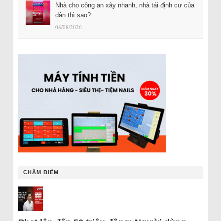
Nhà cho công an xây nhanh, nhà tái định cư của
dân thì sao?
08/08/2026
CHÂM BIẾM