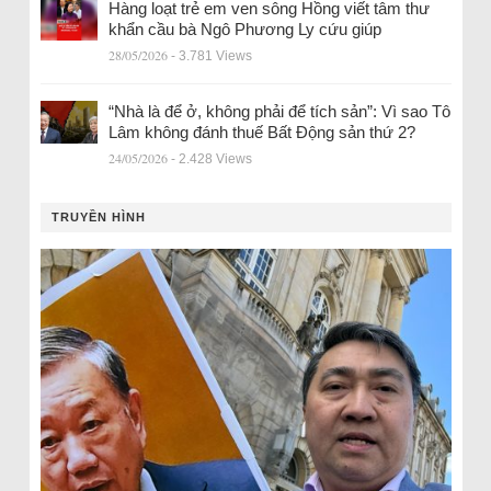
Hàng loạt trẻ em ven sông Hồng viết tâm thư
khẩn cầu bà Ngô Phương Ly cứu giúp
28/05/2026
- 3.781 Views
“Nhà là để ở, không phải để tích sản”: Vì sao Tô
Lâm không đánh thuế Bất Động sản thứ 2?
24/05/2026
- 2.428 Views
TRUYỀN HÌNH