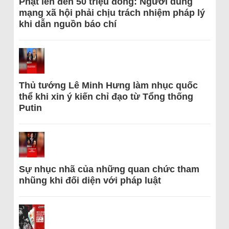
Phạt lên đến 50 triệu đồng: Người dùng
mạng xã hội phải chịu trách nhiệm pháp lý
khi dẫn nguồn báo chí
Thủ tướng Lê Minh Hưng làm nhục quốc
thể khi xin ý kiến chỉ đạo từ Tổng thống
Putin
Sự nhục nhã của những quan chức tham
nhũng khi đối diện với pháp luật