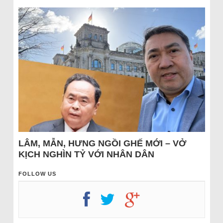
LÂM, MẪN, HƯNG NGỒI GHẾ MỚI – VỞ
KỊCH NGHÌN TỶ VỚI NHÂN DÂN
FOLLOW US