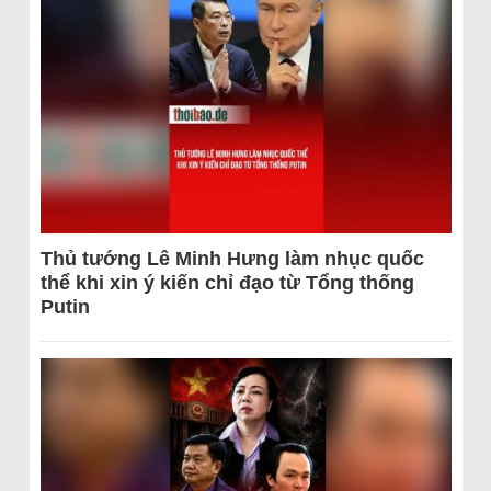
Thủ tướng Lê Minh Hưng làm nhục quốc
thể khi xin ý kiến chỉ đạo từ Tổng thống
Putin