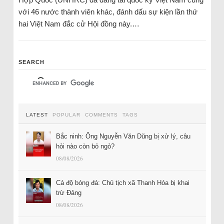
với 46 nước thành viên khác, đánh dấu sự kiện lần thứ
hai Việt Nam đắc cử Hội đồng này.…
SEARCH
LATEST
POPULAR
COMMENTS
TAGS
Bắc ninh: Ông Nguyễn Văn Dũng bị xử lý, câu
hỏi nào còn bỏ ngỏ?
08/08/2026
Cá độ bóng đá: Chủ tịch xã Thanh Hóa bị khai
trừ Đảng
08/08/2026