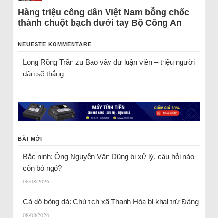
Hàng triệu công dân Việt Nam bỗng chốc
thành chuột bạch dưới tay Bộ Công An
NEUESTE KOMMENTARE
Long Rồng Trần
zu
Bao vây dư luận viên – triệu người
dân sẽ thắng
BÀI MỚI
Bắc ninh: Ông Nguyễn Văn Dũng bị xử lý, câu hỏi nào
còn bỏ ngỏ?
08/08/2026
Cá độ bóng đá: Chủ tịch xã Thanh Hóa bị khai trừ Đảng
08/08/2026