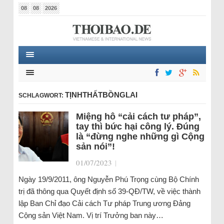
08
08
2026
TỊNHTHẤTBỒNGLAI
SCHLAGWORT:
Miệng hô “cải cách tư pháp”,
tay thì bức hại công lý. Đúng
là “đừng nghe những gì Cộng
sản nói”!
01/07/2023
|
Ngày 19/9/2011, ông Nguyễn Phú Trọng cùng Bộ Chính
trị đã thông qua Quyết định số 39-QĐ/TW, về việc thành
lập Ban Chỉ đạo Cải cách Tư pháp Trung ương Đảng
Cộng sản Việt Nam. Vị trí Trưởng ban này…