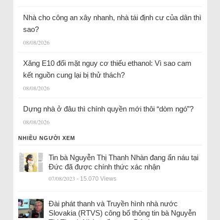
Nhà cho công an xây nhanh, nhà tái định cư của dân thì
sao?
08/08/2026
Xăng E10 đối mặt nguy cơ thiếu ethanol: Vì sao cam
kết nguồn cung lại bị thử thách?
08/08/2026
Dựng nhà ở đâu thì chính quyền mới thôi “dòm ngó”?
08/08/2026
NHIỀU NGƯỜI XEM
Tin bà Nguyễn Thị Thanh Nhàn đang ẩn náu tại
Đức đã được chính thức xác nhận
07/08/2023
- 15.070 Views
Đài phát thanh và Truyền hình nhà nước
Slovakia (RTVS) công bố thông tin bà Nguyễn