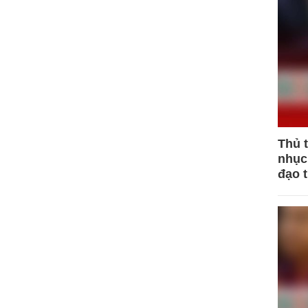
Thủ 
nhục 
đạo 