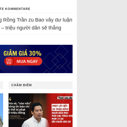
TE KOMMENTARE
g Rồng Trần
zu
Bao vây dư luận
 – triệu người dân sẽ thắng
CHÂM BIẾM