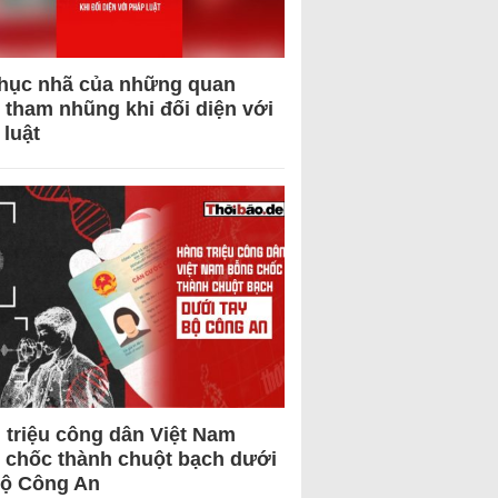
hục nhã của những quan
 tham nhũng khi đối diện với
 luật
 triệu công dân Việt Nam
 chốc thành chuột bạch dưới
Bộ Công An