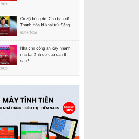
/2026
Cá độ bóng đá: Chủ tịch xã
Thanh Hóa bị khai trừ Đảng
08/08/2026
Nhà cho công an xây nhanh,
nhà tái định cư của dân thì
sao?
/2026