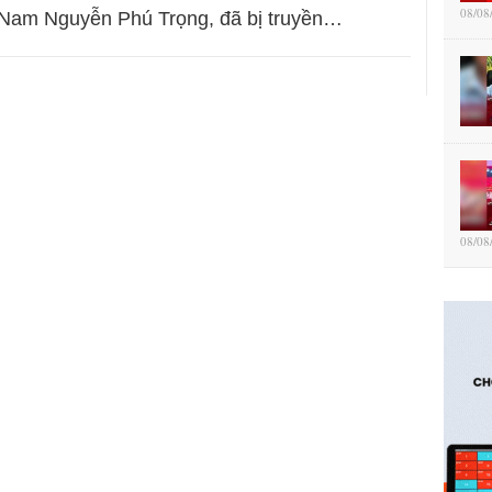
08/08
 Nam Nguyễn Phú Trọng, đã bị truyền…
08/08