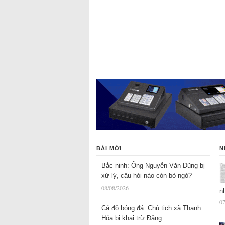
BÀI MỚI
N
Bắc ninh: Ông Nguyễn Văn Dũng bị
xử lý, câu hỏi nào còn bỏ ngỏ?
08/08/2026
n
07
Cá độ bóng đá: Chủ tịch xã Thanh
Hóa bị khai trừ Đảng