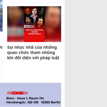
N
Sự nhục nhã của những
quan chức tham nhũng
khi đối diện với pháp luật