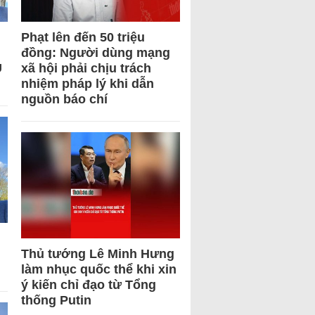
Phạt lên đến 50 triệu
đồng: Người dùng mạng
U
xã hội phải chịu trách
nhiệm pháp lý khi dẫn
nguồn báo chí
Thủ tướng Lê Minh Hưng
làm nhục quốc thể khi xin
ý kiến chỉ đạo từ Tổng
thống Putin